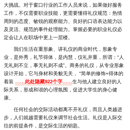
大挑战。对于窗口行业的工作人员来说，如果做好服务
工作，不仅需要职业技能，更需要懂得礼仪规范：热情
周到的态度、敏锐的观察能力、良好的口语表达能力以
及灵活、规范的事件处理能力。掌握必要的职业礼仪必
定会让人在职场中更上一层楼。
我们生活在重形象、讲礼仪的商业时代，形象专
业，是外秀，礼节得体，是内慧，仪礼并重，所谓：“人
无礼则不立，事无礼则不成”。商务的礼仪，从专业形象
设计开始，它与身材和美貌无关， “简单的修饰+得体的
着装
……此处隐藏922个字……
生与他人建立良好的人
际关系，形成和谐的心理氛围，促进大学生的身心健
康。
任何社会的交际活动都离不开礼仪，而且人类越进
步，人们就越需要礼仪来调节社会生活。礼仪是人际交
往的前提条件，是交际生活的钥匙。