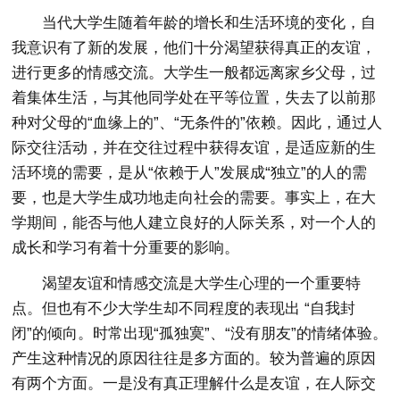
当代大学生随着年龄的增长和生活环境的变化，自
我意识有了新的发展，他们十分渴望获得真正的友谊，
进行更多的情感交流。大学生一般都远离家乡父母，过
着集体生活，与其他同学处在平等位置，失去了以前那
种对父母的“血缘上的”、“无条件的”依赖。因此，通过人
际交往活动，并在交往过程中获得友谊，是适应新的生
活环境的需要，是从“依赖于人”发展成“独立”的人的需
要，也是大学生成功地走向社会的需要。事实上，在大
学期间，能否与他人建立良好的人际关系，对一个人的
成长和学习有着十分重要的影响。
渴望友谊和情感交流是大学生心理的一个重要特
点。但也有不少大学生却不同程度的表现出 “自我封
闭”的倾向。时常出现“孤独寞”、“没有朋友”的情绪体验。
产生这种情况的原因往往是多方面的。较为普遍的原因
有两个方面。一是没有真正理解什么是友谊，在人际交