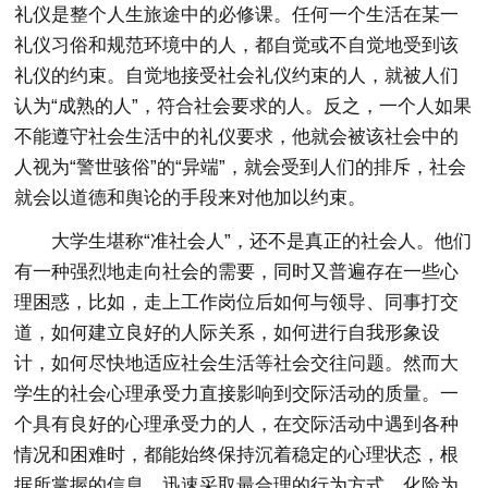
礼仪是整个人生旅途中的必修课。任何一个生活在某一
礼仪习俗和规范环境中的人，都自觉或不自觉地受到该
礼仪的约束。自觉地接受社会礼仪约束的人，就被人们
认为“成熟的人”，符合社会要求的人。反之，一个人如果
不能遵守社会生活中的礼仪要求，他就会被该社会中的
人视为“警世骇俗”的“异端”，就会受到人们的排斥，社会
就会以道德和舆论的手段来对他加以约束。
大学生堪称“准社会人”，还不是真正的社会人。他们
有一种强烈地走向社会的需要，同时又普遍存在一些心
理困惑，比如，走上工作岗位后如何与领导、同事打交
道，如何建立良好的人际关系，如何进行自我形象设
计，如何尽快地适应社会生活等社会交往问题。然而大
学生的社会心理承受力直接影响到交际活动的质量。一
个具有良好的心理承受力的人，在交际活动中遇到各种
情况和困难时，都能始终保持沉着稳定的心理状态，根
据所掌握的信息，迅速采取最合理的行为方式，化险为