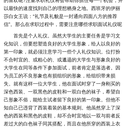
的喜欢呢?注重求职礼仪将会帮助你抓住每一个机会，并
以最快的速度找到自己的理想栖身之地。西班牙的伊丽
莎白女王说：“礼节及礼貌是一封通向四面八方的推荐
信”。那么在求职过程中，需要注意哪些求职面试礼仪呢
首先是个人礼仪。虽然大学生的主要任务是学习文
化知识，但要想塑造良好的大学生形象，给人以良好的
第一印象，就必须注意学习一些个人礼仪知识。位打扮
不合时宜的、或粗心的、或邋遢的大学生与形象良好的
大学生在同等条件下参加面试，前者肯定是落选者。因
为员工的不良形象也有损组织的形象，给组织带来损
失。就有这样一位大学生，他在面试时穿了一身刚买的
深色西装、一双黑色的皮鞋和一双白色的袜子，希望自
己形象不俗，能给主试者留下良好的第一印象。但他不
知自己已违背了西装着装的基本规则。他虽然穿上了深
色的西装和黑色的皮鞋，却不合时宜地以一双与前者反
差过大的白色袜子同其搭配，而且在他所穿的西装上衣