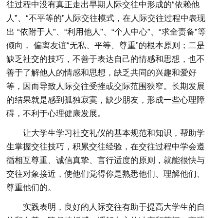
往过程中没有真正走出早期人际交往中形成的“依赖他
人”、“不平等的”人际交往模式，在人际交往过程中表现
出 “依附于人”、“利用他人”、“个人中心”、“求全责备”等
倾向， 偏离友谊“无私、平等、尊重”的根本原则；二是
缺乏社交的技巧，不善于表达自己的情感和思想，也不
善于了解他人的情感和思想，缺乏共同的兴趣和爱好
等，因而导致人际交往受挫或交际范围狭窄。长期发展
的结果就是感到孤独寂寞，缺少朋友，形成一些心理障
碍，不利于心理健康发展。
让大学生学习社交礼仪的基本规范和知识，帮助学
生掌握交往技巧，积累交往经验，在交往过程中学会遵
循相互尊重、诚信真挚、言行适度的原则，就能很快与
交往对象接近，使他们觉得你是熟悉他们、理解他们、
尊重他们的。
实践表明，良好的人际交往有助于提高大学生的自