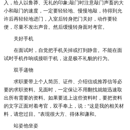
入，给人以鲁莽、无礼的印象;敲门时注意敲门声畜的大
小和敲门的速度，一定要轻轻地、慢慢地敲，待得到允
许后再轻轻地进门，入室后转身把门关好，动作要轻
便，尽量不发出声音。然后缓慢转身面对考官。
关好手机
在面试时，自觉把手机关掉或打到静音。不能在面
试时手机作响或接听于机，这是极不礼貌的行为。
双手递物
求职要带上个人简历、证件、介绍信或推荐信等必
要的求职资料。见面时，一定保让不用翻找就能迅速取
出所有需要的资料。如果要送上这些资料时，要把资料
的文字正面对着考官，双手奉上，说：“这是我的相关材
料，请您过目。”表现很大方、得体和谦和。
站姿他坐姿