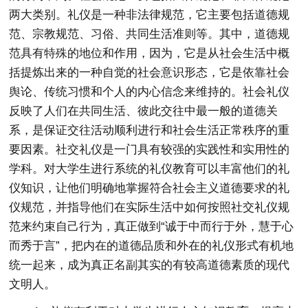
两大类别。礼仪是一种非法律规范，它主要包括道德规
范、宗教规范、习俗、共同生活准则等。其中，道德规
范具有特殊的地位和作用，因为，它是从社会生活中概
括提炼出来的一种自觉的社会意识形态，它是依靠社会
舆论、传统习惯和个人的内心信念来维持的。社会礼仪
反映了人们在共同生活、彼此交往中最一般的道德关
系，是保证交往活动顺利进行和社会生活正常秩序的重
要因素。社交礼仪是一门具有较强的实践性和实用性的
学科。对大学生进行系统的礼仪教育可以丰富他们的礼
仪知识，让他们明确地掌握符合社会主义道德要求的礼
仪规范，并指导他们在实际生活中如何按照社交礼仪规
范来约束自己行为，真正做到“诚于中而行于外，慧于心
而秀于言”，把内在的道德品质和外在的礼仪形式有机地
统一起来，成为真正名副其实的有较高道德素质的现代
文明人。