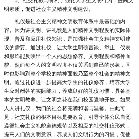
5、社交礼教与有利于强化大学生文明行为，提高文
明素质，促进社会主义精神文明建设。
礼仪是社会主义精神文明教育体系中最基础的内
容。因为讲文明、讲礼貌是人们精神文明程度的实际体
现。普及和应用礼仪知识，是加强社会主义精神文明建
设的需要。通过礼仪，让大学生明确言谈、举止、仪表
和服饰能反映出一个人的思想修养、文明程度和精神面
貌。然而每个人的文明程度不仅关系到自己的形象，同
时也影响到整个学校的精神面貌乃至整个社会的精神文
明。通过礼仪进一步提高大学生的礼仪修养，培养大学
生应对酬答的实际能力，养成良好的礼仪习惯，具备基
本的文明教养。让文明之花在我们校园遍地开放。如果
人人讲礼仪，我们的社会将充满和谐与温馨。由此可
见，社交礼仪的根本目标是要教育、引导全体公民自觉
遵循社会主义礼貌道德规范以及相应的社交礼仪形式，
提高人们的文明意识，养成人们文明行为的习惯，促使