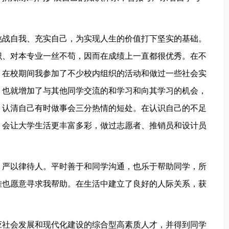
挑战自我、充实自己，为实现人生的价值打下坚实的基础。
识、对本专业一丝不苟，因而在成绩上一直都很优秀。在不
。在校期间我参加了不少校内组织的活动和做过一些社会实
，也就增加了与其他同学交流的和学习和向其学习的机会，
，认清自己有时做事会三分热情的短处。在认识自己的不足
，会让大学生活更丰富多彩，做过志愿者、推销员和设计员
，严以律待人。平时善于和同学沟通，也乐于帮助同学，所
难也愿意寻求我帮助。在生活中建立了良好的人际关系，获
应社会发展和现代化建设的综合型高素质人才，并得到同学