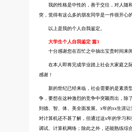
我的性格是中性的，善于交往，对人随
突，觉得有这么多的朋友同学是一件很开心
以上是我的个人自我鉴定。
大学生个人自我鉴定 篇3
十分感谢您在百忙之中抽出宝贵时间来
在本人即将完成学业踏上社会大家庭之
感谢！
新的世纪已经来临，社会需要的是素质型
争，要想在这种激烈的竞争中突颖而出，除
到德、智、体、美全面发展。x年的xx生涯
对计算机还不甚了解，但通过这x年的学习和
调试、计算机网络；除此之外，还能熟练综合运