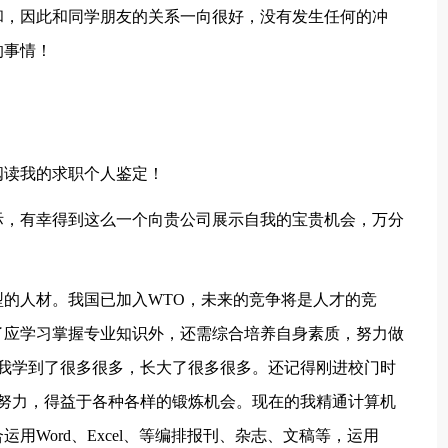
和，因此和同学朋友的关系一向很好，没有发生任何的冲
的事情！
阅读我的求职个人鉴定！
际，有幸得到这么一个向贵公司展示自我的宝贵机会，万分
的人材。我国已加入WTO，未来的竞争将是人才的竞
了应学习掌握专业知识外，还需综合培养自身素质，努力做
让我学到了很多很多，长大了很多很多。还记得刚进校门时
努力，得益于各种各样的锻炼机会。现在的我精通计算机
用Word、Excel、等编排报刊、杂志、文稿等，运用