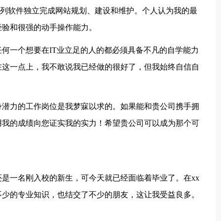
AutoCAD等系列软件独立完成网站规划、建设和维护。个人认为我的最
经验和很强的动手操作能力。
何一个想要在IT业立足的人的都必须具备不凡的自学能力
在这一点上，我不敢说我已经做的很好了，但我始终自信自
身潜力的工作岗位是我梦寐以求的。如果能和贵公司携手拥
用我的成绩向您证实我的实力！希望贵公司可以成为那个可
是一名刚入校的新生，可今天就已经面临着毕业了。在xx
不少的专业知识，也结交了不少的朋友，这让我受益良多。