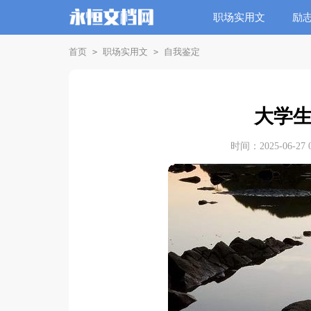
职场实用文
励
首页
职场实用文
自我鉴定
>
>
大学
时间：2025-06-27 0