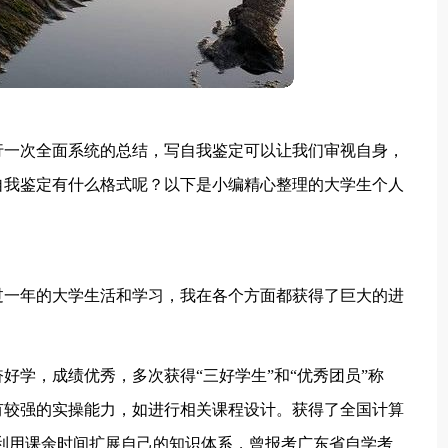
行一次全面系统的总结，写自我鉴定可以让我们审视自身，
自我鉴定有什么格式呢？以下是小编精心整理的大学生个人
。
通过一年的大学生活和学习，我在各个方面都获得了巨大的进
好学，成绩优秀，多次获得“三好学生”和“优秀团员”称
有较强的实操能力，如进行相关课程设计。获得了全国计算
分利用课余时间扩展自己的知识体系，曾报考广东省自学考