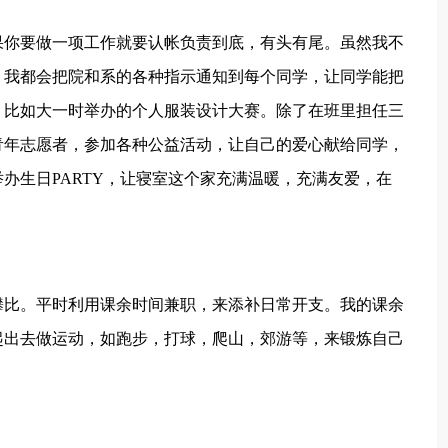
果你要做一项工作就要认帐负责到底，有头有尾。虽然我不
，我都会把院和系的各种指示通知到每个同学，让同学能把
。比如大一时举办的个人服装设计大赛。除了在班里担任三
青年志愿者，参加各种公益活动，让自己的爱心献给同学，
办生日PARTY，让寝室这个家充满温暖，充满友爱，在
攀比。平时利用课余时间兼职，来添补日常开支。我的课余
起出去做运动，如跑步，打球，爬山，郊游等，来锻炼自己