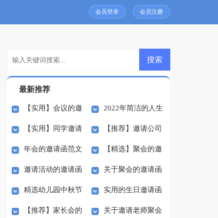
会员登录
会员注册
最新推荐
【实用】会议的邀
2022年简洁的人生
【实用】同学邀请
【推荐】邀请公司
请函范文汇总10篇
励志语录29条
年会的邀请函范文
【精选】聚会的邀
函范文汇总6篇
邀请函范文汇总九篇
邀请活动的邀请函
关于聚会的邀请函
汇总六篇
请函范文汇总5篇
精选幼儿园中秋节
实用的生日邀请函
范文汇总6篇
范文汇总5篇
【推荐】家长会的
关于邀请老师聚会
邀请函三篇
范文集锦五篇