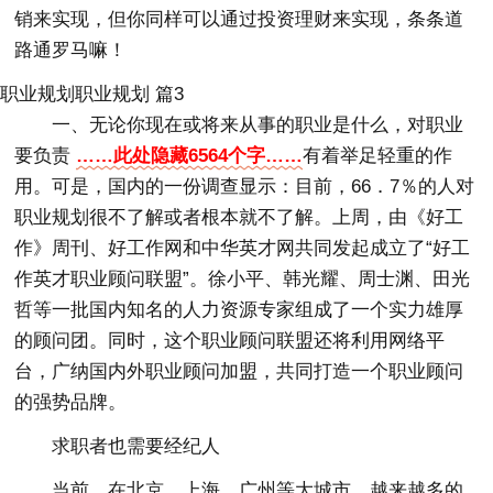
销来实现，但你同样可以通过投资理财来实现，条条道
路通罗马嘛！
职业规划职业规划 篇3
一、无论你现在或将来从事的职业是什么，对职业
要负责
……此处隐藏6564个字……
有着举足轻重的作
用。可是，国内的一份调查显示：目前，66．7％的人对
职业规划很不了解或者根本就不了解。上周，由《好工
作》周刊、好工作网和中华英才网共同发起成立了“好工
作英才职业顾问联盟”。徐小平、韩光耀、周士渊、田光
哲等一批国内知名的人力资源专家组成了一个实力雄厚
的顾问团。同时，这个职业顾问联盟还将利用网络平
台，广纳国内外职业顾问加盟，共同打造一个职业顾问
的强势品牌。
求职者也需要经纪人
当前，在北京、上海、广州等大城市，越来越多的