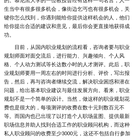
的。慕尼黑大学的一位教授曾经有这样一句名言，人一
生当中有很多很多机会，像街边乞丐也有很多机会，关
键你怎么找到，你遇到能给你提供这样机会的人，他们
给你提出合适的建议和意见，最后你会更直接地获得成
功。
目前，从国内职业规划的流程看，咨询者要与职业
规划师面对面交流后，进行能力、兴趣倾向、个人风
格、个人动力测试等长达数小时的人才测评。此后，职
业规划师要用一周左右的时间进行分析、评价，写出报
告，然后，再与咨询者继续交流，解决职业困惑和潜在
问题，给出基本职业建议与最佳发展方向。看来，职业
规划不是一个简单的设计。当然，做这样的职业规划花
费也是很大的，每项测评的收费在数十元到数百元不
等。而国内也已出现了以打造个人职场蓝图、提供最新
职场信息并助人找到合适工作的职业顾问机构，而这种
私人职业顾问的收费至少3000元，这还不包括自行参加