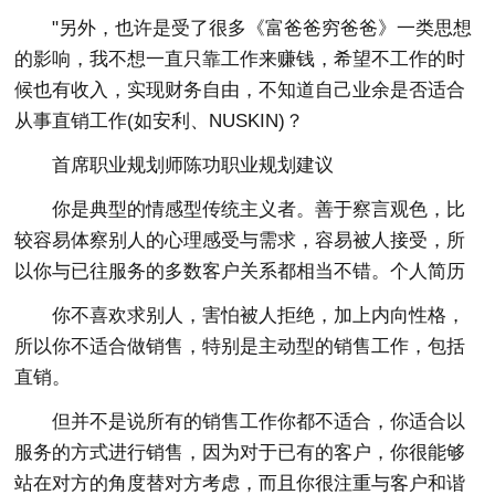
"另外，也许是受了很多《富爸爸穷爸爸》一类思想
的影响，我不想一直只靠工作来赚钱，希望不工作的时
候也有收入，实现财务自由，不知道自己业余是否适合
从事直销工作(如安利、NUSKIN)？
首席职业规划师陈功职业规划建议
你是典型的情感型传统主义者。善于察言观色，比
较容易体察别人的心理感受与需求，容易被人接受，所
以你与已往服务的多数客户关系都相当不错。个人简历
你不喜欢求别人，害怕被人拒绝，加上内向性格，
所以你不适合做销售，特别是主动型的销售工作，包括
直销。
但并不是说所有的销售工作你都不适合，你适合以
服务的方式进行销售，因为对于已有的客户，你很能够
站在对方的角度替对方考虑，而且你很注重与客户和谐