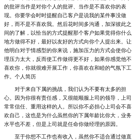
的批评当作是对你个人的批评、当作是不喜欢你的表
现。你要学会时时提醒自己客户是说我的某件事没做
好，而不是不喜欢我。然后花时间多沟通，加深彼此之
间的了解，以恰当的方式提醒那个客户如果觉得你什么
地方做得不好，最好以友好的方式向你个人提出来。让
他明白对于情感型的你来说，施加压力的方式会使你心
理压力太大，反而使工作做得更不好，如果你感觉他不
喜欢你，你就很难开展工作，你喜欢在和睦的气氛下工
作。个人简历
对于来自下属的挑战，我们认为不要有太多的担
心。因为你很有责任感，又很能顺服上司的领导，上司
常常信任、重用这样的人。所以你不必担心上司会不喜
欢自己，这也是为什么虽然你的下属年龄比你大，业务
水平也不差，但是上司就是任命你做经理的原因。
至于你想不工作也有收入，虽然你不适合通过做直