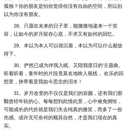
孤独？你的朋友是怕你觉得你没有自由的空间，所以别
以为你没有朋友。
28、只愿在未来的日子里，能微微地递来一个笑
容，让如今的岁月留存心底，不求又有如何的回忆。
29、本以为本人可以很沉着，本以为可以什么都放
得下。
30、俨然已成为伴我入眠、又陪我度日的'主题曲。
听着听着，童年时的片段竟莫名地映入视线， 欢乐的回
想里，挟带着是我如今思念的泪水！
31、岁月改变的不仅仅是我们的容颜，还有我们那
颗曾经年轻的心。每每想到此情此景，心中难免惆怅，
可能成长的代价就是我们失去纯真的微笑，而多了一份
伤感。或许无可奈何的顺其自然，才是我们现在的真
实。