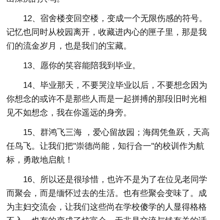
12、宿舍楼变回空楼，变成一个无限伤感的符号。
记忆也同时从校园离开，收藏进内心的匣子里，那是我
们的流金岁月，也是我们的宝藏。
13、愿你的笑容能陪我到毕业。
14、毕业那天，不要哭泣毕业以后，不要想念因为
你想念的或许不是那些人而是一起拼搏的那段旧时光相
见不如想念，我在你遥远的身旁。
15、群鸿飞三海 ，爱心留故园；海阔凭鱼跃，天高
任鸟飞。让我们把"崇德尚能，知行合一"的校训作为航
标，勇敢地启航！
16、所以还是很珍惜，也许不是为了在位见老同学
而聚会，而是缅怀过去的生活。也有些聚会变味了。成
为主妇交流会，让我们这些尚在学校傻学的人显得格格