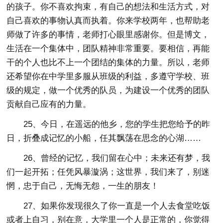
的孩子。你不喜欢拘束，有自己的想法和生活方式，对
自己喜欢的事物认真而执着。你来学校两年，也帮助老
师做了许多的事情，老师打心眼里感谢你。但是博文，
生活在一个集体中，团队精神非常重要。要相信，再能
干的个人也比不上一个团结的集体的力量。所以，老师
还希望你在中学里多服从班级的利益，多遵守学校、班
级的规定，做一个优秀的队员，为建设一个优秀的团队
贡献自己应有的力量。
25、今日，在遥远的他乡，您的学生把您给予的昨
日，折叠成记忆的小船，任其飘荡在思念的心湖……
26、曾经的记忆，我们留在心中；未来还有梦，我
们一起开拓；任凭风暴漩涡；这世界，我们来了，别迷
惘，忠于自己，无悔无怨，一生的朋友！
27、如果你发现很久了你一直是一个人去食堂吃饭
或者上自习，别在意，大学里一个人是正常的，你觉得