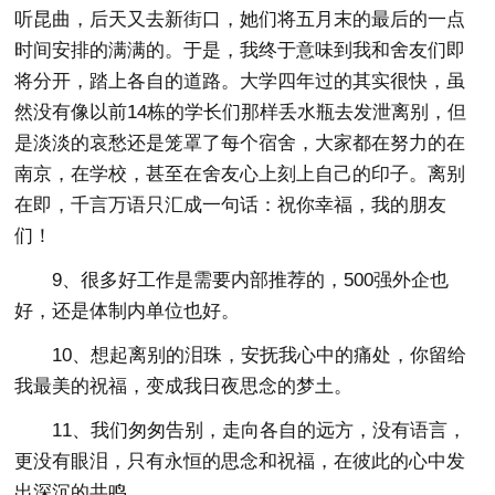
听昆曲，后天又去新街口，她们将五月末的最后的一点
时间安排的满满的。于是，我终于意味到我和舍友们即
将分开，踏上各自的道路。大学四年过的其实很快，虽
然没有像以前14栋的学长们那样丢水瓶去发泄离别，但
是淡淡的哀愁还是笼罩了每个宿舍，大家都在努力的在
南京，在学校，甚至在舍友心上刻上自己的印子。离别
在即，千言万语只汇成一句话：祝你幸福，我的朋友
们！
9、很多好工作是需要内部推荐的，500强外企也
好，还是体制内单位也好。
10、想起离别的泪珠，安抚我心中的痛处，你留给
我最美的祝福，变成我日夜思念的梦土。
11、我们匆匆告别，走向各自的远方，没有语言，
更没有眼泪，只有永恒的思念和祝福，在彼此的心中发
出深沉的共鸣。