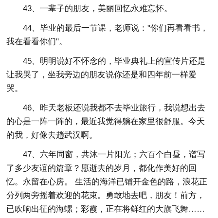
43、一辈子的朋友，美丽回忆永难忘怀。
44、毕业的最后一节课，老师说："你们再看看书，
我在看看你们"。
45、明明说好不怀念的，毕业典礼上的宣传片还是
让我哭了，坐我旁边的朋友说你还是和四年前一样爱
哭。
46、昨天老板还说我都不去毕业旅行，我说想出去
的心是一阵一阵的，最近我觉得躺在家里很舒服。今天
的我，好像去趟武汉啊。
47、六年同窗，共沐一片阳光；六百个白昼，谱写
了多少友谊的篇章？愿逝去的岁月，都化作美好的回
忆。永留在心房。 生活的海洋已铺开金色的路，浪花正
分列两旁摇着欢迎的花束。勇敢地去吧，朋友！前方，
已吹响出征的海螺；彩霞，正在将鲜红的大旗飞舞……