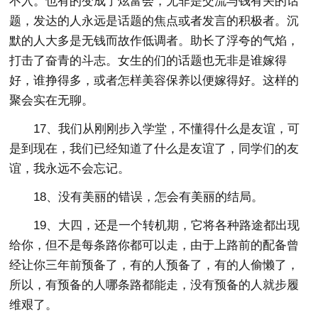
不入。也有的变成了炫富会，无非是交流与钱有关的话
题，发达的人永远是话题的焦点或者发言的积极者。沉
默的人大多是无钱而故作低调者。助长了浮夸的气焰，
打击了奋青的斗志。女生的们的话题也无非是谁嫁得
好，谁挣得多，或者怎样美容保养以便嫁得好。这样的
聚会实在无聊。
17、我们从刚刚步入学堂，不懂得什么是友谊，可
是到现在，我们已经知道了什么是友谊了，同学们的友
谊，我永远不会忘记。
18、没有美丽的错误，怎会有美丽的结局。
19、大四，还是一个转机期，它将各种路途都出现
给你，但不是每条路你都可以走，由于上路前的配备曾
经让你三年前预备了，有的人预备了，有的人偷懒了，
所以，有预备的人哪条路都能走，没有预备的人就步履
维艰了。