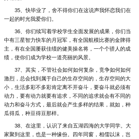
35、快毕业了，舍不得你们在这说声我怀恋我们在
一起的时光我爱你们。
36、你们续写着学校学生全面发展的成果，你们当
中有三星智力快车的月冠军，有全国航模比赛的金牌得
主，有在全国屡获佳绩的健美操名将，一个个骄人的成
绩，使你们成为学校一道亮丽的风景。
37、其实，不管社会如何如何复杂，竞争如何如何
激烈，总会找到属于自己的生存空间的，生存空间的大
小，生活多彩不多彩肯定离不开奋斗，要奋斗就必须有
动力，要有动力就要有追求，不同的追求就会有不同的
动力和奋斗方式，最后就会产生多样的结果，就如，种
瓜得瓜，种豆得豆那样。
38、在这里，认识了来自五湖四海的大学同学。大
家聚到这里，也是一种缘份。四年同窗，相儒以沫，岂