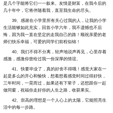
是几个字能将它们一一叙来。友情是财富，在我今后的
几十年中，它将伴随着我，直至我生命的尽头。
39、感谢在小学里所有关心过我的人，让我的小学
生活能够如此充实，回首小学六年，我不遗憾也不后
悔，因为我一直在坚定的走我自己的路！顺祝亲爱的老
师们快乐幸福，可爱的同学们前程似锦！
40、我们不得不分离，轻声地说声再见，心里存着
感激，感激你曾给过我一份深厚的情谊。
41、快要毕业了，真的好舍不得哦！感觉大家在一
起是多么的开心和愉快，想着想着感觉时间过得好快，
三年时间，一晃而过，如果还有下辈子，还想跟你一起
做同窗，祝福你走好你的人生之路，收获果实。
42、崇高的理想是一个人心上的太陽，它能照亮生
活中的每一步路。