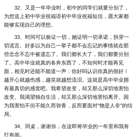
32、又是一年毕业时，初中的同学们就要分别了，
为您送上初中毕业祝福语初中毕业祝福短信，愿大家都
能够实现自己的理想。
33、时间可以验证一切，她证明一切承诺，拆穿一
切谎言。好多以为自己一辈子都不会忘记的事情就在那
些念念不忘中被遗忘了。我们都长大了，我们都要分别
了。高中毕业就真的各奔东西了，不知何时才能再见
面，相见时还能不能道一声：你好吗认识你真的很好！
越开心就越伤感，越笑就越想流泪。这就是高中毕业拥
有最真切的感觉吧。我希望改变，却又那么深切地害怕
改变。我渴望独自生活，却又那么深切地害怕离开。因
为我害怕不但不能久而弥香，反而要面对"物是人非"的结
局。
34、同桌，谢谢你，在这即将毕业的一年里和我有
打有闹。