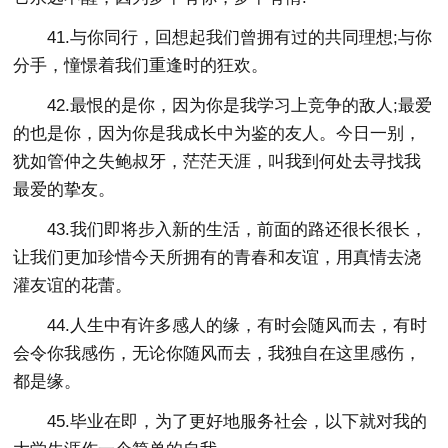
41.与你同行，回想起我们曾拥有过的共同理想;与你
分手，憧憬着我们重逢时的狂欢。
42.最恨的是你，因为你是我学习上竞争的敌人;最爱
的也是你，因为你是我成长中为鉴的友人。今日一别，
犹如管仲之失鲍叔牙，茫茫天涯，叫我到何处去寻找我
最爱的挚友。
43.我们即将步入新的生活，前面的路还很长很长，
让我们更加珍惜今天所拥有的青春和友谊，用真情去浇
灌友谊的花蕾。
44.人生中有许多感人的缘，有时会随风而去，有时
会令你我感伤，无论你随风而去，我独自在这里感伤，
都是缘。
45.毕业在即，为了更好地服务社会，以下就对我的