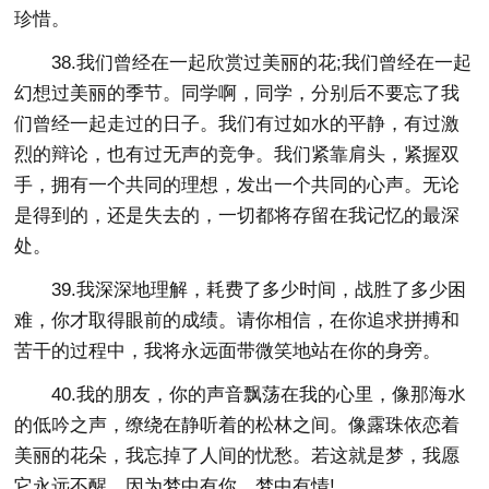
珍惜。
38.我们曾经在一起欣赏过美丽的花;我们曾经在一起
幻想过美丽的季节。同学啊，同学，分别后不要忘了我
们曾经一起走过的日子。我们有过如水的平静，有过激
烈的辩论，也有过无声的竞争。我们紧靠肩头，紧握双
手，拥有一个共同的理想，发出一个共同的心声。无论
是得到的，还是失去的，一切都将存留在我记忆的最深
处。
39.我深深地理解，耗费了多少时间，战胜了多少困
难，你才取得眼前的成绩。请你相信，在你追求拼搏和
苦干的过程中，我将永远面带微笑地站在你的身旁。
40.我的朋友，你的声音飘荡在我的心里，像那海水
的低吟之声，缭绕在静听着的松林之间。像露珠依恋着
美丽的花朵，我忘掉了人间的忧愁。若这就是梦，我愿
它永远不醒，因为梦中有你，梦中有情!