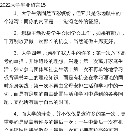
2022大学毕业留言15
1、大学生活固然五彩缤纷，但它只是你远航中的一
个港湾；而你的内容是——港湾之外的征服。
2、积极主动投身学生会团学会工作，如果有能力，
千万别放弃做一次部长的机会，当然能做主席更好。
3、大学四年，演绎了我人生的许多：第一次放下高
考的重担，开始追逐的理想、兴趣；第一次离开家庭生
活，独立参与团体和社会生活；第一次不再单纯地学习
或背诵书本上的理论知识，而是有机会在学习理论的同
时亲身实践；第一次不再由父母安排生活和学习中的一
切，而是有足够的自由处置生活和学习中遇到的各类问
题，支配所有属于自己的时间。
4、而大学的珍贵，并不仅仅是这许多的第一次，更
重要的是涵盖着许多的最后一次：一生中最后一次有机
会系统性地接受教育；最后一次可以拥有较高的可塑