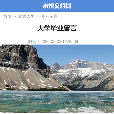
首页
>
励志人生
>
毕业留言
大学毕业留言
时间：2026-06-03 12:49:39