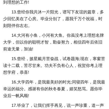
到理想的工作!
13.曾经你我共沐一片阳光，谱写下友谊的篇章，多
少回忆美在了心房。毕业分别了，愿我千万个祝福，时
刻陪伴你左右。
14.大河有小鱼，小河有大鱼。你虽没考上理想名牌
大学，但以你的聪明才智，勤奋努力，相信四年后依旧
前途无量，加油!
15.曾经，披星戴月苦奋战，试卷题海;现在，寒窗苦
读十二载，苦尽甘来。功夫不负有心人，祝贺你考上理
想学府，恭喜!
16.大学四年，是我最美好的时光;同寝四年，是我最
幸运的福分。感谢有你的秋冬春夏，嬉笑怒骂。愿你毕
业后一帆风顺!
17.毕业了，让我们挥手再见，说一声珍重，道一声