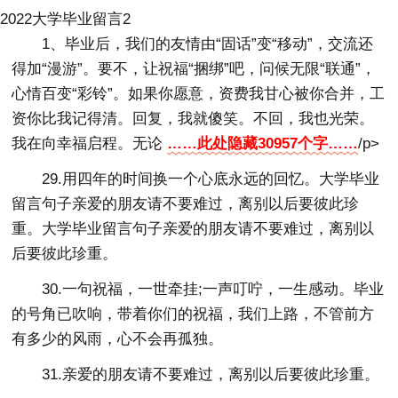
2022大学毕业留言2
1、毕业后，我们的友情由“固话”变“移动”，交流还
得加“漫游”。要不，让祝福“捆绑”吧，问候无限“联通”，
心情百变“彩铃”。如果你愿意，资费我甘心被你合并，工
资你比我记得清。回复，我就傻笑。不回，我也光荣。
我在向幸福启程。无论
……此处隐藏30957个字……
/p>
29.用四年的时间换一个心底永远的回忆。大学毕业
留言句子亲爱的朋友请不要难过，离别以后要彼此珍
重。大学毕业留言句子亲爱的朋友请不要难过，离别以
后要彼此珍重。
30.一句祝福，一世牵挂;一声叮咛，一生感动。毕业
的号角已吹响，带着你们的祝福，我们上路，不管前方
有多少的风雨，心不会再孤独。
31.亲爱的朋友请不要难过，离别以后要彼此珍重。