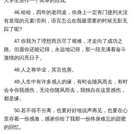
大学生涯作一个简单的自我。
46.哈哈，四年的老同桌，你身上一定有门捷列夫没
有发现的元素!否则，语言怎么在我最需要的时候无影无
踪了呢?
47.你我为了理想而历尽了艰难，才走向了成功之
路。但愿你还能记得，永远地记得，那一段充满着奋斗
激情的闪亮日子。
48.人之将毕业，其言也善。
49.人生中有许多感人的缘，有时会随风而去，有时
会令你我感伤，无论你随风而去，我独自在这里感伤，
都是缘。
50.若不得不分离，也要好好地说声再见，也要在心
里存着一份感激，感谢你给了我那一份终身难忘的甜蜜
的回忆。