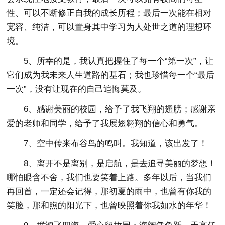
性、可以不断修正自我的成长历程；最后一次能在相对
宽容、纯洁，可以置身其中学习为人处世之道的理想环
境。
5、所幸的是，我认真把握住了每一个“第一次”，让
它们成为我未来人生道路的基石；我也珍惜每一个“最后
一次”，没有让现在的自己追悔莫及。
6、感谢美丽的校园，给予了我飞翔的翅膀；感谢亲
爱的老师和同学，给予了我展翅翱翔的信心和勇气。
7、空中传来布谷鸟的鸣叫。我知道，该出发了！
8、离开不是离别，是启航，是去追寻美丽的梦想！
哪怕眼含不舍，我们也要笑着上路。多年以后，当我们
再回首，一定还会记得，那初夏的雨中，也曾有你我的
笑脸，那和煦的阳光下，也曾映照着你我如水的年华！