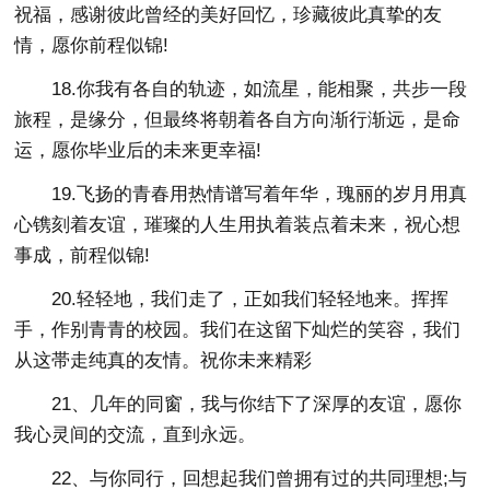
祝福，感谢彼此曾经的美好回忆，珍藏彼此真挚的友
情，愿你前程似锦!
18.你我有各自的轨迹，如流星，能相聚，共步一段
旅程，是缘分，但最终将朝着各自方向渐行渐远，是命
运，愿你毕业后的未来更幸福!
19.飞扬的青春用热情谱写着年华，瑰丽的岁月用真
心镌刻着友谊，璀璨的人生用执着装点着未来，祝心想
事成，前程似锦!
20.轻轻地，我们走了，正如我们轻轻地来。挥挥
手，作别青青的校园。我们在这留下灿烂的笑容，我们
从这帯走纯真的友情。祝你未来精彩
21、几年的同窗，我与你结下了深厚的友谊，愿你
我心灵间的交流，直到永远。
22、与你同行，回想起我们曾拥有过的共同理想;与