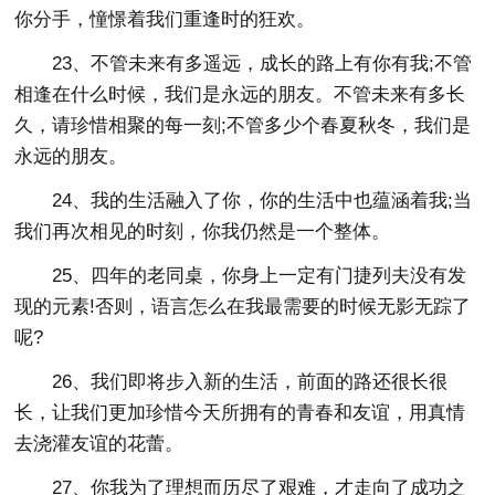
你分手，憧憬着我们重逢时的狂欢。
23、不管未来有多遥远，成长的路上有你有我;不管
相逢在什么时候，我们是永远的朋友。不管未来有多长
久，请珍惜相聚的每一刻;不管多少个春夏秋冬，我们是
永远的朋友。
24、我的生活融入了你，你的生活中也蕴涵着我;当
我们再次相见的时刻，你我仍然是一个整体。
25、四年的老同桌，你身上一定有门捷列夫没有发
现的元素!否则，语言怎么在我最需要的时候无影无踪了
呢?
26、我们即将步入新的生活，前面的路还很长很
长，让我们更加珍惜今天所拥有的青春和友谊，用真情
去浇灌友谊的花蕾。
27、你我为了理想而历尽了艰难，才走向了成功之