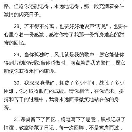
路。但愿你还能记得，永远地记得，那一段充满着奋斗
激情的闪亮日子。
28、若不得不分离，也要好好地说声“再见”，也要在
心里存着一份感激，感谢你给了我那一份终身难忘的甜
蜜的回忆。
29、当你孤独时，风儿就是我的歌声，愿它能使你
得到片刻的安慰;当你骄傲时，雨点就是我的警钟，愿它
能使你获得永恒的谦逊。
30、我深深地理解，耗费了多少时间，战胜了多少
困难，你才取得眼前的成绩。请你相信，在你追求、拼
搏和苦干的过程中，我将永远面带微笑地站在你的身
旁。
31.课桌留下了回忆，粉笔写下了思意，黑板记录了
情谊，教室珍藏了日记，每一次回眸，不是擦肩而过，