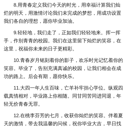
8.用青春定义我们今天的时光，用幸福计算我们灿
烂的明天，用激情讨论我们未完成的梦想，用成功设置
我们各自的理想，愿你毕业加油。
9.轻轻地，我们走了，正如我们轻轻地来。挥一挥
手，作别青青的校园。我们在这里留下灿烂的笑容，在
这里，祝福你未来的日子更精彩。
10.青春岁月铭刻着你的影子，欢乐时光记忆着你的
笑容。毕业了，告别充满真诚的校园，让我们相会在成
功的路上。后会有期，愿你快乐。
11.大四一年人生百味，亡羊补牢担心学位。纵观四
载真情相对，毕业路上你相随。同甘同苦同进同退，年
轻无价青春无罪。
12.在桃李芬芳的七月，收获你灿烂的笑容。伴着夏
天的激情，带去我温馨的问候，祝你毕业大吉，早日找