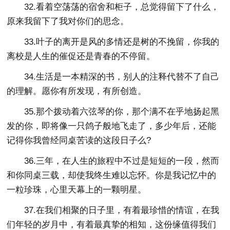
32.看着空荡荡的宿舍和柜子，总觉得留下了什么，
原来我留下了我对你们的思念。
33.叶子的离开是风的多情还是树的不挽留，你我的
离校是人生的催促还是青春的不停留。
34.生活是一本精深的书，别人的注释代替不了自己
的理解。愿你有所发现，有所创造。
35.那个拨动着六弦琴的你，那个满不在乎地扬起黑
发的你，即将像一只鸽子般地飞走了，多少年后，还能
记得你我曾经同桌苦读的这段日子么?
36.三年，在人生的旅程中不过是短短的一段，然而
和你同桌三载，却使我终生难以忘怀。你是我记忆中的
一粒珍珠，心里天幕上的一颗明星。
37.在我们相聚的日子里，有着最珍惜的情谊，在我
们年轻的岁月中，有着最真挚的相知，这份缘值得我们