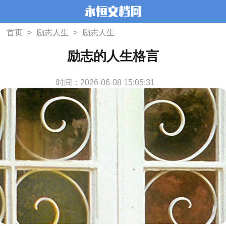
首页
>
励志人生
>
励志人生
励志的人生格言
时间：2026-06-08 15:05:31