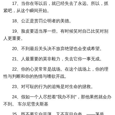
17、当你在等以后，就已经失去了永远。所以，抓
紧吧，从这个瞬间开始。
18、公正是赏罚公明者的美德。
19、脸皮要适当厚一些。有时候笑对自己比笑对别
人更重要。
20、不到最后关头决不放弃绝望也会变成希望。
21、人最重要的莫非毅力，失去它你一事无成。
22、你的心灵常常是战场。在这个战场上，你的理
性与判断和你的热情与嗜欲开战。
23、对可耻的行为的追悔是对生命的拯救。
24、假如一个人尽想着"我办不到"，那他果然就会办
不到。 车尔尼雪夫斯基
25、既不要忘自菲薄，又不盲目自夸。——茅盾