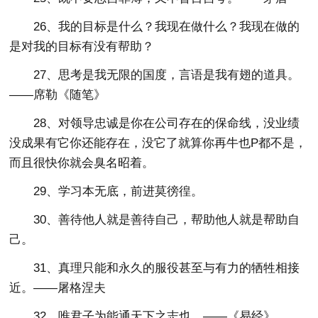
26、我的目标是什么？我现在做什么？我现在做的
是对我的目标有没有帮助？
27、思考是我无限的国度，言语是我有翅的道具。
——席勒《随笔》
28、对领导忠诚是你在公司存在的保命线，没业绩
没成果有它你还能存在，没它了就算你再牛也P都不是，
而且很快你就会臭名昭着。
29、学习本无底，前进莫徬徨。
30、善待他人就是善待自己，帮助他人就是帮助自
己。
31、真理只能和永久的服役甚至与有力的牺牲相接
近。——屠格涅夫
32、唯君子为能通天下之志也。——《易经》