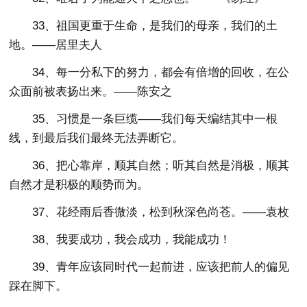
33、祖国更重于生命，是我们的母亲，我们的土
地。——居里夫人
34、每一分私下的努力，都会有倍增的回收，在公
众面前被表扬出来。——陈安之
35、习惯是一条巨缆——我们每天编结其中一根
线，到最后我们最终无法弄断它。
36、把心靠岸，顺其自然；听其自然是消极，顺其
自然才是积极的顺势而为。
37、花经雨后香微淡，松到秋深色尚苍。——袁枚
38、我要成功，我会成功，我能成功！
39、青年应该同时代一起前进，应该把前人的偏见
踩在脚下。