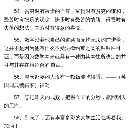
54、贫穷时有富贵的自尊，富贵时有贫穷的谦和，
受苦时有快乐的观念，快乐时有受苦的情绪，得意时有
失落的想法，失落时有得意的喜悦。
55、数学沿着他自己的道路而无拘无束的前进着，
这并不是因为他有什么不受法律约束之类的种种许可
证，而是因为数学本来就具有一种由其本性所决定的并
且与其存在相符合的'自由。
56、整天赴宴的人没有一顿饭能吃得香。——（英
国词典编辑家）福勒
57、忘记昨天的成败，把握今天的分秒，赢回明天
的无悔。
58、别忘了，还有丰富多彩的大学生活在等着我。
加油！