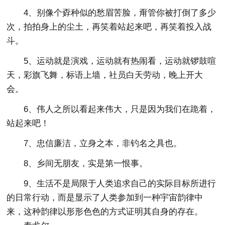
4、别像个孬种似的愁眉苦脸，甭管你被打倒了多少
次，拍拍身上的尘土，再笑着站起来吧，再笑着投入战
斗。
5、运动就是演戏，运动就有热闹看，运动就锣鼓喧
天，彩旗飞舞，标语上墙，社员白天劳动，晚上开大
会。
6、伟人之所以看起来伟大，只是因为我们在跪着，
站起来吧！
7、忠信廉洁，立身之本，非钓名之具也。
8、乡间无朋友，实是第一恨事。
9、生活不是局限于人类追求自己的实际目标所进行
的日常行动，而是显示了人类参加到一种宇宙韵律中
来，这种韵律以形形色色的方式证明其自身的存在。