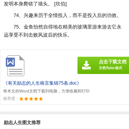
发明本身爬错了墙头。 [坎伯]
74、兴趣来历于全情投入，而不是投入后的功效。
75、金鱼怡然自得地在精美的玻璃里游来游去它永
远享受不到击败风波后的快乐。
点击下载文档
文档为doc格式
《有关励志的人生格言集锦75条.doc》
将本文的Word文档下载到电脑，方便收藏和打印
推荐度：
励志人生图文推荐