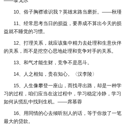
——泰戈尔
10、俗子胸襟谁识我？英雄末路当磨折。——秋瑾
11、经常思考当日的损益，要养成不算出今天的损
益就不睡觉的习惯。
12、打理关系，就应该集中精力去处理和生意伙伴
的关系，而不是挖空心思地处理和竞争对手的关系。
13、和气才能生财，竞争不是恶斗。
14、人之相知，贵在知心。〈汉李陵〉
15、人生像攀登一座山，而找寻出路，却是一种学
习的过程，咱们应当在这过程中，学习稳定冷静，学习
如何从慌乱中找到生机。——席慕蓉
16、用同情的心去倾听别人的话，等于你放了一笔
最大的贷款。