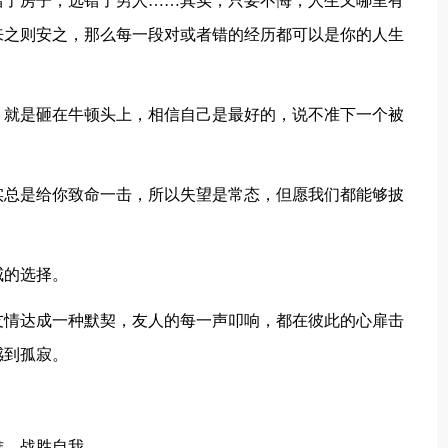
错了房子，选错了男人……其实，只要不悔，人生又哪里有
来之则安之，那么每一段对或者错的经历都可以是你的人生
，就是砸在牛顿头上，相信自己是最好的，说不准下一个被
实总是给你致命一击，所以失望是常态，但愿我们都能够披
威的选择。
友情达成一种默契，友人的每一声叩响，都在彼此的心扉击
感到孤寂。
。
难，战胜自我。