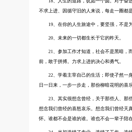
18、人生的道路，犹如一个圆。对于奋
不求上进、因循守旧的人来说，每走一圈都
19、在你的人生旅途中，要坚强，不是
20、未来的一切都生长于它的昨天。
21、参加工作才知道，社会不是黑暗，
前，敢于拼搏。力求上进的决心和勇气。
22、学着主宰自己的生活；即使孑然一
日一日来，一步一步走，那份柳暗花明的喜
23、其实很想念曾经，关于那些人、那
想念我们曾经的喜怒哀乐。想念我们曾经天
怀。谁都不会是谁的谁。谁也不会一辈子陪