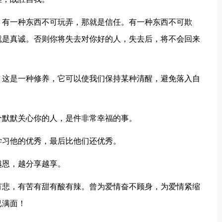
。有一种东西不可玩弄，那就是信任。有一种东西不可欺
就是真诚。否则你将失去对你好的人，失去后，将不会回来
，这是一种修养，它可以使我们保持某种清醒，避免落入自
个默默关心你的人，是件非常幸福的事。
学习他的优秀，最后比他们还优秀。
越恩，越分享越享。
有悲，有苦有甜有酸有辣。曾为爱情奋不顾身，为爱情紧缩
已满面！