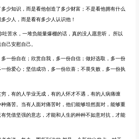
了多少知识，而是看他创造了多少财富；不是看他拥有什么
识多少人，而是看有多少人认识他！
听你吐苦水，一堆负能量爆棚的话，真的没人愿意听， 所以
透自己安慰自己。
，多一份自在；欣赏自我，多一份自信；做好选取，多一份
多一份爱心；坚信成功，多一份欣喜；不畏失败，多一份执
贫穷，有的人学业无成，有的人怀才不遇，有的人病痛缠
种种痛苦。当有人面对痛苦时，他们能够坦然面对，能够重
只有凭借坚强的意志，才能和人生的种种不如意对抗，才能
。