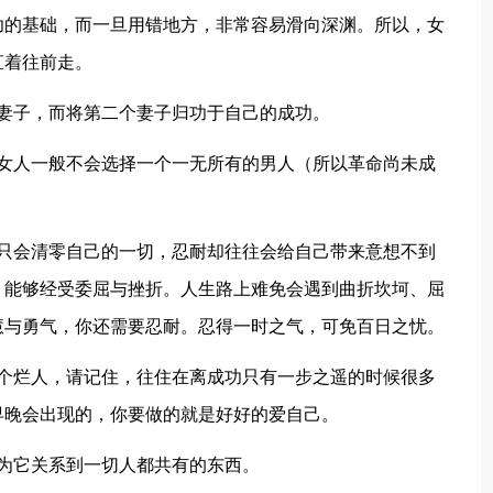
功的基础，而一旦用错地方，非常容易滑向深渊。所以，女
直着往前走。
妻子，而将第二个妻子归功于自己的成功。
是女人一般不会选择一个一无所有的男人（所以革命尚未成
躁只会清零自己的一切，忍耐却往往会给自己带来意想不到
，能够经受委屈与挫折。人生路上难免会遇到曲折坎坷、屈
慧与勇气，你还需要忍耐。忍得一时之气，可免百日之忧。
少个烂人，请记住，往住在离成功只有一步之遥的时候很多
早晚会出现的，你要做的就是好好的爱自己。
为它关系到一切人都共有的东西。