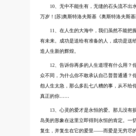
10、无中不能生有，无缝的石头流不出
万岁！[苏]奥斯特洛夫斯基《奥斯特洛夫斯基
11、在人生的大海中，我们虽然不能把
有未来。成功是送给有准备的人，成功是送
造人生新的辉煌。
12、告诉你再多的人生道理有什么用？
众不同，为什么你不敢承认自己普普通通？
怨人生太急，那么多乱七八糟的事，从不给
真正的你……
13、心灵的爱才是永恒的爱。那儿没有
岛美的形象在这里立即得到永恒的肯定。一
复生，并复生在它的爱里——而爱是无穷尽的