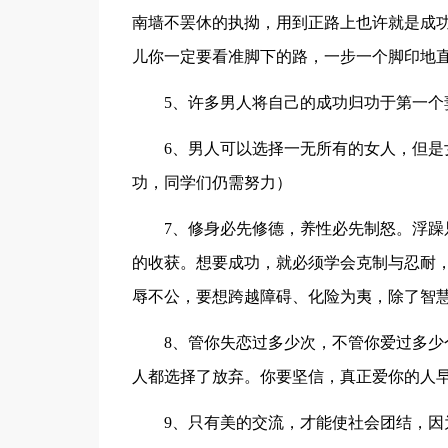
南墙不罢休的执拗，用到正路上也许就是成
儿你一定要看准脚下的路，一步一个脚印地
5、许多男人将自己的成功归功于第一个
6、男人可以选择一无所有的女人，但
功，同学们仍需努力）
7、修身必先修德，养性必先制怒。浮
的收获。想要成功，就必须学会克制与忍耐
辱不公，要想跨越障碍、化险为夷，除了智
8、管你失恋过多少次，不管你爱过多
人都选择了放弃。你要坚信，真正爱你的人
9、只有美的交流，才能使社会团结，因