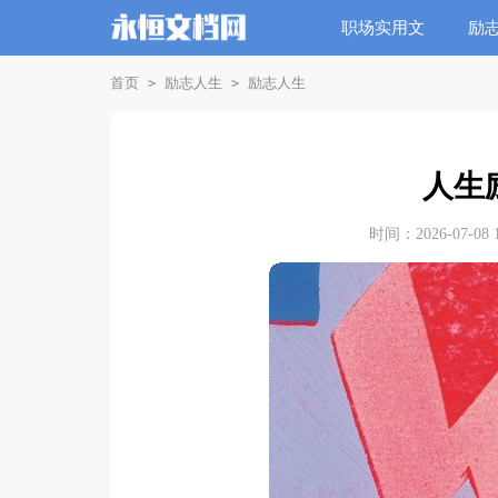
职场实用文
励
首页
励志人生
励志人生
>
>
人生
时间：2026-07-08 1