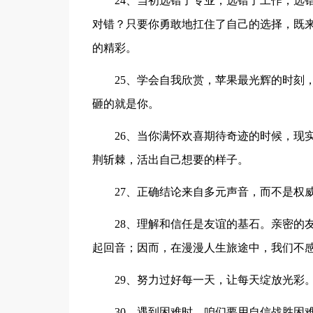
24、当初选错了专业，选错了工作，选
对错？只要你勇敢地扛住了自己的选择，既
的精彩。
25、学会自我欣赏，苹果最光辉的时刻
砸的就是你。
26、当你满怀欢喜期待奇迹的时候，现
荆斩棘，活出自己想要的样子。
27、正确结论来自多元声音，而不是权
28、理解和信任是友谊的基石。亲密的
起回音；因而，在漫漫人生旅途中，我们不
29、努力过好每一天，让每天绽放光彩
30、遇到困难时，咱们要用自信战胜困