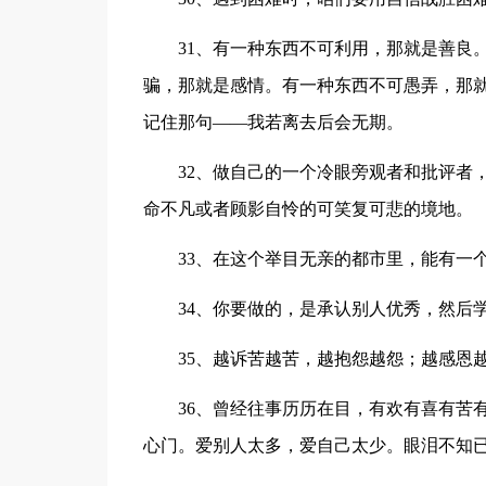
31、有一种东西不可利用，那就是善良
骗，那就是感情。有一种东西不可愚弄，那
记住那句——我若离去后会无期。
32、做自己的一个冷眼旁观者和批评者
命不凡或者顾影自怜的可笑复可悲的境地。
33、在这个举目无亲的都市里，能有一
34、你要做的，是承认别人优秀，然后
35、越诉苦越苦，越抱怨越怨；越感恩
36、曾经往事历历在目，有欢有喜有苦
心门。爱别人太多，爱自己太少。眼泪不知