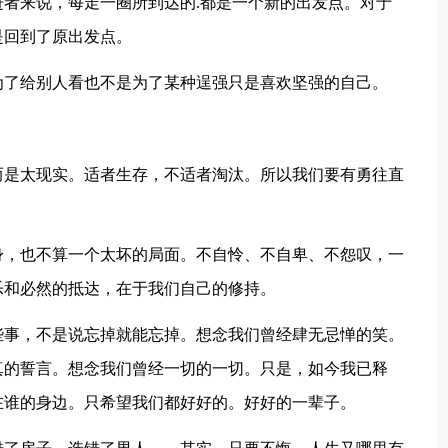
进者来说，每走一圈所到达的.都是一个新的出发点。对于
是回到了原出发点。
为了给别人看也不是为了某种逞强只是喜欢坚强的自己。
而是太现实。适者生存，不适者淘汰。所以我们要有勇往直
身，也不算一个太坏的局面。不自怜、不自卑、不怨叹，一
乐和必然的抵达，在于我们自己的修持。
些事，不是说忘掉就能忘掉。想念我们曾经肆无忌惮的笑。
真的誓言。想念我们曾经一切的一切。只是，如今我已释
在谁的身边。只希望我们都好好的。好好的一辈子。