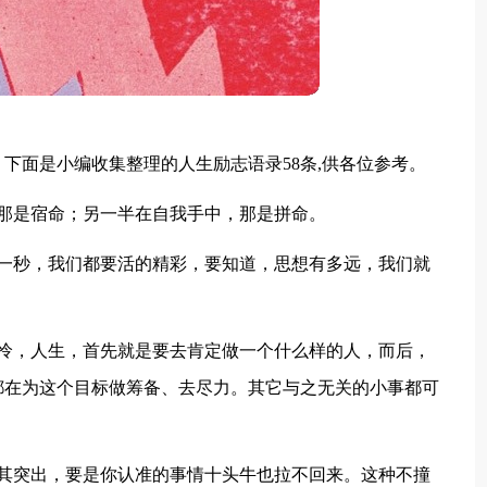
下面是小编收集整理的人生励志语录58条,供各位参考。
那是宿命；另一半在自我手中，那是拼命。
每一秒，我们都要活的精彩，要知道，思想有多远，我们就
可怜，人生，首先就是要去肯定做一个什么样的人，而后，
都在为这个目标做筹备、去尽力。其它与之无关的小事都可
尤其突出，要是你认准的事情十头牛也拉不回来。这种不撞