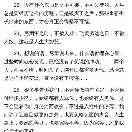
22、没有什么东西是坚不可摧，不可改变的。人生
总是要经历这样的历程，但是破灭了之后，那些重新生
长出来的东西，才会真正变得坚不可摧。
23、穷困潦之时，不被人欺；飞黄腾达之日，不被
人嫉。这就是人生大智慧。
24、想说的话，尽量说出来。什么话都埋在心里，
过些时间就会发现，已经没有了想说的冲动。——两个
人，不言不语，时间久了，连开口都需要勇气。感情就
是这样逐渐变淡、直至没有了痕迹……
25、很多事告诉我们，不管你做的有多好，不管你
付出多少努力，始终都有人骂你，也始终有人黑你。这
不会随着你自身努力而改变，不过是人性中的凉薄。我
们除了让自己做更好之外，也要忽略负面的声音。人生
路上，要感恩善良，也要宽容不善。因为宽容，才是我
们最大的美好。