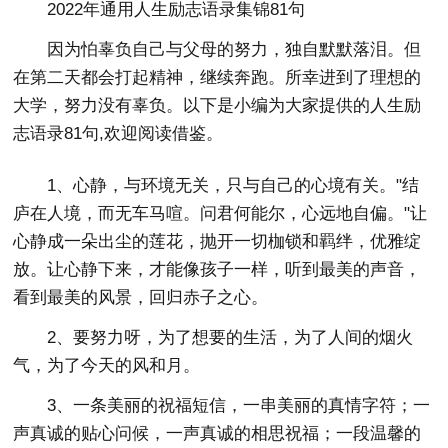
2022年通用人生励志语录集锦81句
因为怕辜负自己与父母的努力，独自默默落泪。但
在第二天都会打起精神，继续奔跑。所幸进到了理想的
大学，努力没有辜负。以下是小编为大家提供的人生励
志语录81句,欢迎阅读借鉴。
1、心静，与环境无关，只与自己的心境有关。"结
庐在人境，而无车马喧。问君何能尔，心远地自偏。"让
心静成一朵出尘的莲花，抛开一切枷锁和羁绊，优雅绽
放。让心静下来，才能像孩子一样，听到最美的声音，
看到最美的风景，回归赤子之心。
2、要努力呀，为了想要的生活，为了人间的烟火
气，为了今天的风和月。
3、一条美丽的祝福短信，一串美丽的真情字符；一
声真诚的贴心问候，一声真诚的相思祝福；一段温馨的