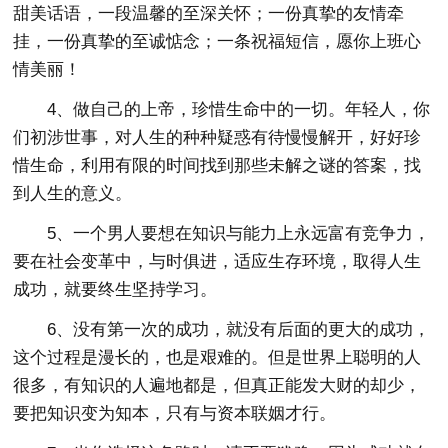
甜美话语，一段温馨的至深关怀；一份真挚的友情牵
挂，一份真挚的至诚惦念；一条祝福短信，愿你上班心
情美丽！
4、做自己的上帝，珍惜生命中的一切。年轻人，你
们初涉世事，对人生的种种疑惑有待慢慢解开，好好珍
惜生命，利用有限的时间找到那些未解之谜的答案，找
到人生的意义。
5、一个男人要想在知识与能力上永远富有竞争力，
要在社会变革中，与时俱进，适应生存环境，取得人生
成功，就要终生坚持学习。
6、没有第一次的成功，就没有后面的更大的成功，
这个过程是漫长的，也是艰难的。但是世界上聪明的人
很多，有知识的人遍地都是，但真正能发大财的却少，
要把知识变为知本，只有与资本联姻才行。