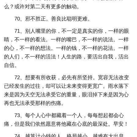
么？或许对第二天有更多的触动。
70、邪不胜正。善良比聪明更难。
71、别人嘴里的你，不一定是真实的你，一样的眼
睛，不一样的看法。一样的嘴巴，不一样的说法。一样
的心，不一样的想法。一样的钱，不一样的花法。一样
的人们，不一样的活法！人生的路，要活出自我，活出
自信。
72、想要有所收获，必先有所坚持。宽容无法改变
已经发生的过往，却可以让未来变得更宽广。雨水落下
来是因为天空无法承受它的重量，眼泪掉下来是因为心
再也无法承受那样的伤痛。
73、每个人心中都藏着一个人，每每想起都会心
痛，但是我们依然愿意将他藏在心底的最深处。早安！
74、越算计小钱的人，格局越小，越难有大出息。