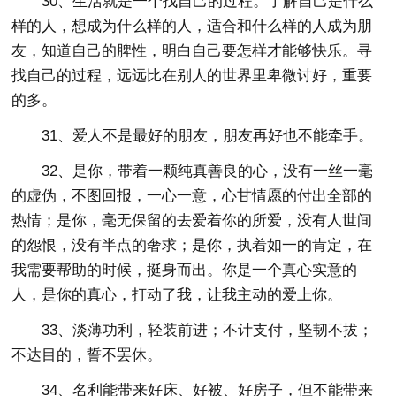
30、生活就是一个找自己的过程。了解自己是什么
样的人，想成为什么样的人，适合和什么样的人成为朋
友，知道自己的脾性，明白自己要怎样才能够快乐。寻
找自己的过程，远远比在别人的世界里卑微讨好，重要
的多。
31、爱人不是最好的朋友，朋友再好也不能牵手。
32、是你，带着一颗纯真善良的心，没有一丝一毫
的虚伪，不图回报，一心一意，心甘情愿的付出全部的
热情；是你，毫无保留的去爱着你的所爱，没有人世间
的怨恨，没有半点的奢求；是你，执着如一的肯定，在
我需要帮助的时候，挺身而出。你是一个真心实意的
人，是你的真心，打动了我，让我主动的爱上你。
33、淡薄功利，轻装前进；不计支付，坚韧不拔；
不达目的，誓不罢休。
34、名利能带来好床、好被、好房子，但不能带来