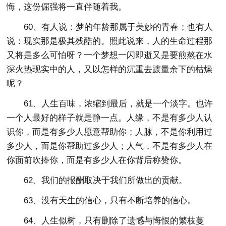
悔，这份倔强将一直伴随着我。
60、有人说：梦的年龄那属于美妙的青春；也有人
说：现实那是极其残酷的。照此说来，人的生命过程那
又将是多么可怕呀？一个梦想一闪即逝又是要煎熬在水
深火热现实中的人，又以怎样的沉重去踱量余下的枯燥
呢？
61、人生百味，浓缩到最后，就是一个淡字。也许
一个人最好的样子就是静一点。人缘，不是有多少人认
识你，而是有多少人愿意帮助你；人脉，不是你利用过
多少人，而是你帮助过多少人；人气，不是有多少人在
你面前吹捧你，而是有多少人在你背后称赞你。
62、我们的报酬取决于我们所做出的贡献。
63、没有天生的信心，只有不断培养的信心。
64、人生似树，只有删除了遗憾与悔恨的繁枝蔓