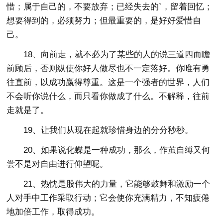
惜；属于自己的，不要放弃；已经失去的`，留着回忆；
想要得到的，必须努力；但最重要的，是好好爱惜自
己。
18、向前走，就不必为了某些的人的说三道四而瞻
前顾后，否则纵使你好人做尽也不一定落好。你唯有勇
往直前，以成功赢得尊重。这是一个强者的世界，人们
不会听你说什么，而只看你做成了什么。不解释，往前
走就是了。
19、让我们从现在起就珍惜身边的分分秒秒。
20、如果说化蝶是一种成功，那么，作茧自缚又何
尝不是对自由进行仰望呢。
21、热忱是股伟大的力量，它能够鼓舞和激励一个
人对手中工作采取行动；它会使你充满精力，不知疲倦
地加倍工作，取得成功。