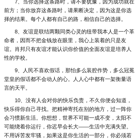
7、当你选择这条路时，请不要犹豫，因为成功就在
前方；当你放弃这条路时，请果断决定，因为这是你选
择的结果。每个人都有自己的路，相信自己的选择。
8、友谊是联结两颗同类心灵的纽带我本人是一个革
命者，因而不把金钱放在眼里，我心上装着的只是友
谊。肖邦只有友谊才能认识你价值的全面友谊是培养人
性的学校。
9、人民不喜欢假话，那怕多么装腔作势，多么冠冕
堂皇的假话都不会动人的心。人人心中都有一架衡量语
言的天平。
10、没有人会对你的快乐负责，不久你便会知道，
快乐得你自己寻找。把精神寄托在别的地方，过一阵你
会习惯新生活。你想想，世界不可能一成不变，太阳不
可能绕着你运行，你迟早会长大——生活中充满失望。
不用诉苦发牢骚，如果这是你生活的一部分，你必须若