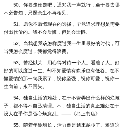
50、你要走便走吧，通知我一声就行，至于要去哪
不必告知，只愿余生不再相见。
51、愿你不后悔现在的选择，毕竟追求理想是需要
付出代价的。我不会后悔，但是会遗憾。
52、当我想我该怎样度过我一生里最好的时代，可
当我怎么度过，我都觉得浪费。
53、曾经以为，用心得对待一个人。看准了人。好
好的可以度过一生。却不知爱情有欢乐也有低谷。在不
懂爱情的那一句我累了，祝你坚强，祝你可爱，祝你一
生向前，永不回头。
54、独自生活的难处，在于不管弄出什么样的烂摊
子，都不得不自己清理。不，独自生活的真正难处在于
没人在乎你是否心烦意乱。——《岛上书店》
55、随着年龄增长，活力倒是越来越少了。难道这