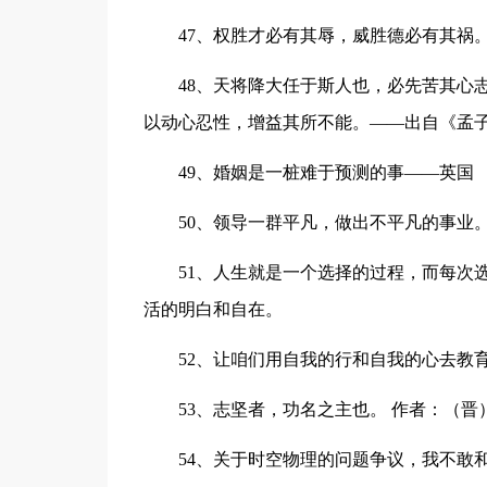
47、权胜才必有其辱，威胜德必有其祸
48、天将降大任于斯人也，必先苦其心
以动心忍性，增益其所不能。——出自《孟
49、婚姻是一桩难于预测的事——英国
50、领导一群平凡，做出不平凡的事业
51、人生就是一个选择的过程，而每次
活的明白和自在。
52、让咱们用自我的行和自我的心去教
53、志坚者，功名之主也。 作者：（晋
54、关于时空物理的问题争议，我不敢