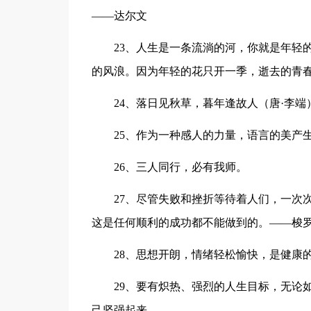
——达尔文
23、人生是一条流淌的河，你就是年轻
的风浪。因为年轻的花只开一季，逝去的青
24、落日见秋草，暮年逢故人（唐·李端
25、作为一种感人的力量，语言的美产
26、三人同行，必有我师。
27、尽管失败和挫折等待着人们，一次
这是任何顺利的成功都不能做到的。——梭
28、思想开朗，情绪轻松愉快，是健康
29、要有炽热、强烈的人生目标，无论
己坚强起来。