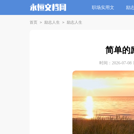
职场实用文
励
首页
励志人生
励志人生
>
>
简单的
时间：2026-07-08 1