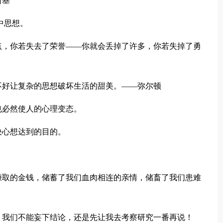
斯基
中思想。
点，你若失去了荣誉——你就会丢掉了许多，你若失掉了勇
不好让复杂的思想破坏生活的甜美。——弥尔顿
也必然使人的心理变态。
决心想达到的目的。
赚取的金钱，储蓄了我们血肉相连的亲情，储畜了我们患难
？我们不能妄下结论，还是先让我去考察研究一番再说！