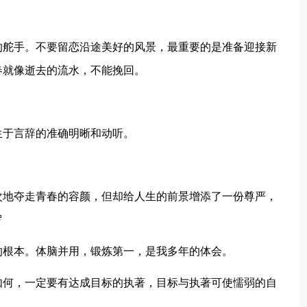
的舵手。不要留恋沿途美好的风景，最重要的是准备迎接新
春就像逝去的流水，不能挽回。
）
生于言辞的准确明晰和动听。
次地夺走青春的容颜，但却给人生的前景增添了一份尊严，
罗
的根本。体脑并用，锻炼第一，是我多年的体会。
如何，一定要有达成目标的执著，目标与执著可使懦弱的自