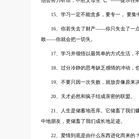
他会努力听话，不惹父母生气。——捷尔任
15、学习一定不能贪多，要专一， 要集
16、你若失去了财产——你只失去了一
敢——你就会把一切失。
17、学习并领悟以最简单的方式生活，
18、过分冷静的思考缺乏感情的冲动，
19、不要只因一次失败，就放弃像原来
20、天才必然和疯子结成亲密的联盟。
21、人生是储蓄地苍库。它储畜了我们
中地朋友，更储畜了我们成长地足迹。
22、爱情到底是由什么东西进化而来的