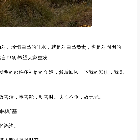
面对。珍惜自己的汗水，就是对自己负责，也是对周围的一
言73条,希望大家喜欢。
所发明的那许多神妙的创造，然后回顾一下我的知识，我觉
政善治，事善能，动善时。夫唯不争，故无尤。
别林斯基
的鸿沟。