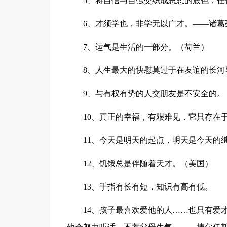
5、将自信与自强交织成思想的底色，任
6、才须学也，非学无以广才。——诸葛
7、运气是生活的一部分。（荷兰）
8、人生最大的快慰莫过于在友谊的长河
9、与有权有势的人交朋友是不安全的。
10、真正的幸福，有艰难见，它只存在
11、今天是明天的起点，明天是今天的
12、饥饿总是伴随着天才。（美国）
13、手指有长有短，知识有高有低。
14、孩子最喜欢爱他的人……也只有爱