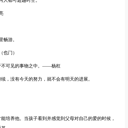
何人都可超越时空。
亮
里畅游。
（也门）
于不可见的事物之中。——杨枉
继续，没有今天的努力，就不会有明天的进展。
才能培养他。当孩子看到并感觉到父母对自己的爱的时候，