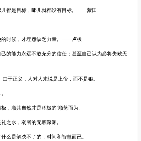
哪儿都是目标，哪儿就都没有目标。——蒙田
晚的时候，才埋怨缺乏力量。——卢梭
自己的能力永远不敢充分的信任；甚至自己认为必将失败无
。 由于正义，人对人来说是上帝，而不是狼。
界。
消极，顺其自然才是积极的`顺势而为。
洗礼之水，弱者的无底深渊。
有什么是解决不了的，时间和智慧而已。