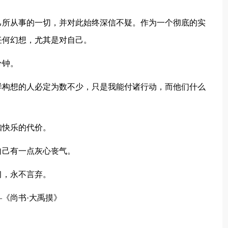
己所从事的一切，并对此始终深信不疑。作为一个彻底的实
任何幻想，尤其是对自己。
分钟。
样构想的人必定为数不少，只是我能付诸行动，而他们什么
知快乐的代价。
自己有一点灰心丧气。
习，永不言弃。
—《尚书·大禹摸》
。