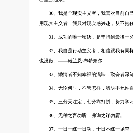
30、我是个现实主义者，我喜欢目前自
用现实主义者，我只对现实感兴趣，从不抱
31、成功的唯一密诀，是坚持到最後一
32、我自是行动主义者，相信跟我有同
也没做。——诺兰恩·布希奈尔
33、懒惰者不知幸福的滋味，勤奋者深
34、无论何时，不管怎样，我决不允许
35、三分天注定，七分靠打拼，努力学
36、无稽之言勿听，弗询之谋勿庸。—
37、一日一练一日功，十日不练一场空