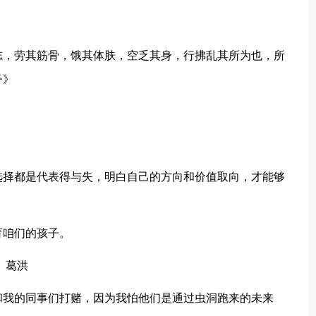
。
志，劳其筋骨，饿其体肤，空乏其身，行拂乱其所为也，所
子》
。
选择都是代表得与失，明白自己的方向和价值取向，才能够
育咱们的孩子。
）葛洪
和我的同事们打赌，因为我怕他们是通过虫洞跑来的未来