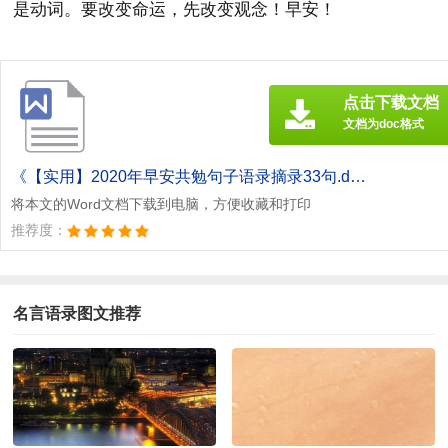
是动词。要改变命运，先改变观念！早安！
点击下载文档
文档为doc格式
《【实用】2020年早安共勉句子语录摘录33句.doc》
将本文的Word文档下载到电脑，方便收藏和打印
推荐度：
名言语录图文推荐