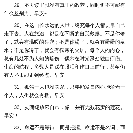
29、不去读书就没有真正的教养，同时也不可能有
什么鉴别力。早安~
30、在这山长水远的人世，终究每个人都要靠自己
走下去。人在旅途，都是在不断的自我救赎。不是你倦
了，就会有温暖的巢穴；不是你渴了，就会有潺潺的泉
水；不是你冷了，就会有御寒的火炉。每个人的内心，
总有几处不为人知的暗伤，偶尔在时光深处独自疗伤。
生命的航程，多数人是踩在眼泪和伤口上前行，甚至仍
有人还未能走到终点。早安！
31、孤独一人也没关系，只要能发自内心地爱着一
个人，人生就会有救。早安！
32、灵魂绽放它自己，像一朵有无数花瓣的莲花。
早安！
33、命运不是等待，而是把握。命运不是名词，而