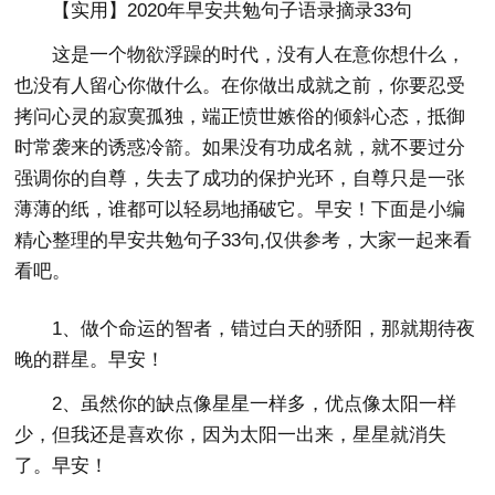
【实用】2020年早安共勉句子语录摘录33句
这是一个物欲浮躁的时代，没有人在意你想什么，
也没有人留心你做什么。在你做出成就之前，你要忍受
拷问心灵的寂寞孤独，端正愤世嫉俗的倾斜心态，抵御
时常袭来的诱惑冷箭。如果没有功成名就，就不要过分
强调你的自尊，失去了成功的保护光环，自尊只是一张
薄薄的纸，谁都可以轻易地捅破它。早安！下面是小编
精心整理的早安共勉句子33句,仅供参考，大家一起来看
看吧。
1、做个命运的智者，错过白天的骄阳，那就期待夜
晚的群星。早安！
2、虽然你的缺点像星星一样多，优点像太阳一样
少，但我还是喜欢你，因为太阳一出来，星星就消失
了。早安！