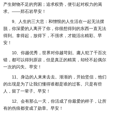
产生财物不足的穷困；追求权势，便引起对权力的渴
求。——郑石岩早安！
9、人生的三大悲：和憎恨的人生活在一起无法摆
脱，你深爱的人离开了你，你很想得到的东西一直无法
得到。拿得起，放得下，不强求，才能活出精彩。早
安！
10、你越优秀，世界对你越苛刻。庸人犯了千百次
错，都可以得到原谅，但是真正的精英，却经不起偶尔
一次的闪失。早安！
11、身边的人来来去去。渐渐的，开始坚信，他们
的出现是为了让我们懂得谁都是谁的过客。只是有些
人，留了一辈子。早安！
12、会有那么一天，你活成了你最爱的样子，让所
有的伤痕都变成了勋章。早安！