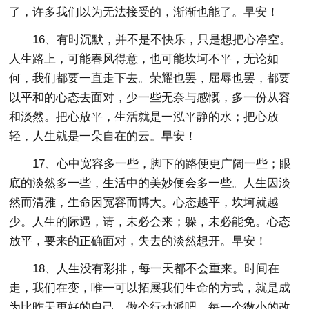
了，许多我们以为无法接受的，渐渐也能了。早安！
16、有时沉默，并不是不快乐，只是想把心净空。
人生路上，可能春风得意，也可能坎坷不平，无论如
何，我们都要一直走下去。荣耀也罢，屈辱也罢，都要
以平和的心态去面对，少一些无奈与感慨，多一份从容
和淡然。把心放平，生活就是一泓平静的水；把心放
轻，人生就是一朵自在的云。早安！
17、心中宽容多一些，脚下的路便更广阔一些；眼
底的淡然多一些，生活中的美妙便会多一些。人生因淡
然而清雅，生命因宽容而博大。心态越平，坎坷就越
少。人生的际遇，请，未必会来；躲，未必能免。心态
放平，要来的正确面对，失去的淡然想开。早安！
18、人生没有彩排，每一天都不会重来。时间在
走，我们在变，唯一可以拓展我们生命的方式，就是成
为比昨天更好的自己。做个行动派吧，每一个微小的改