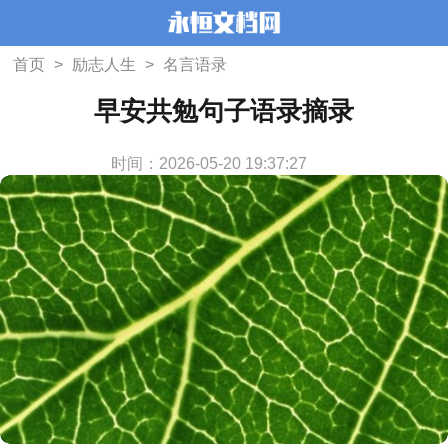
首页
>
励志人生
>
名言语录
早安共勉句子语录摘录
时间：2026-05-20 19:37:27