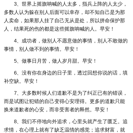
3、世界上摇旗呐喊的人太多，指兵上阵的人太少，
多数人认为躲在别人后面可以幸存，却不知自己是为那
人卖命，如果那人挂了自己无从是处，所以拼命保护那
人，结果死的伤的都是这些摇旗呐喊的人。早安！
4、成功者，做别人不愿意做的事情，别人不敢做的
事情，别人做不到的事情。早安！
5、做事日月苦，做人岁月甜。早安！
6、没有你在身边的日子里，透过回想你说的话，填
补空缺。早安！
7、大多数时候人们道歉不是为了纠正已有的错误，
而是试图让犯错的自己变得心安理得。更多的道歉只能
换来道歉者的心安，而非受害者的释然。早安！
8、我们不停地向外追求，心里头就产生了匮乏。追
求情，在心理上就有了缺乏温情的感觉；追求财富，就