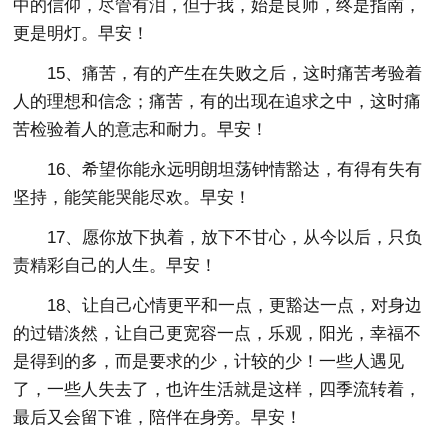
中的信仰，尽管有泪，但于我，始是良师，终是指南，
更是明灯。早安！
15、痛苦，有的产生在失败之后，这时痛苦考验着
人的理想和信念；痛苦，有的出现在追求之中，这时痛
苦检验着人的意志和耐力。早安！
16、希望你能永远明朗坦荡钟情豁达，有得有失有
坚持，能笑能哭能尽欢。早安！
17、愿你放下执着，放下不甘心，从今以后，只负
责精彩自己的人生。早安！
18、让自己心情更平和一点，更豁达一点，对身边
的过错淡然，让自己更宽容一点，乐观，阳光，幸福不
是得到的多，而是要求的少，计较的少！一些人遇见
了，一些人失去了，也许生活就是这样，四季流转着，
最后又会留下谁，陪伴在身旁。早安！