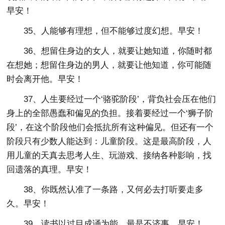
早安！
35、人能够有理想，但不能够过度幻想。早安！
36、想留住身边的女人，就要让她知道，你随时都
在想她；想留住身边的男人，就要让他知道，你可能随
时会离开他。早安！
37、人生要经过一个‘骆驼阶段’，背负社会压在他们
身上的全部愚蠢和偏见的负担。接着要经过一个‘狮子阶
段’，在这个阶段他们会抵抗所有这种偏见。但还有一个
阶段只有少数人能达到：儿童阶段。这是最高阶段，人
用儿童的天真去思考人生、玩游戏、接纳各种影响，找
回遗落的真理。早安！
38、你既然认准了一条路，又何必去打听要走多
久。早安！
39、读书以过目成诵为能，最是不济事。早安！