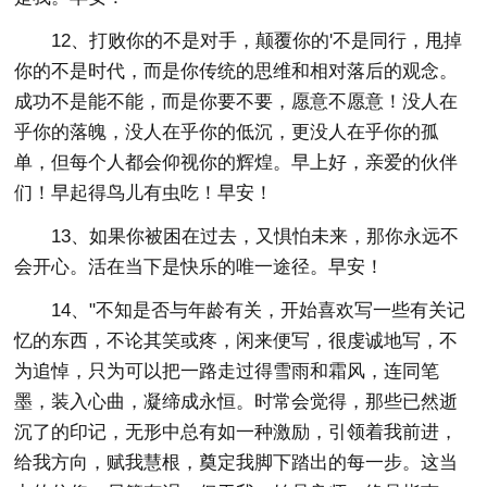
12、打败你的不是对手，颠覆你的'不是同行，甩掉
你的不是时代，而是你传统的思维和相对落后的观念。
成功不是能不能，而是你要不要，愿意不愿意！没人在
乎你的落魄，没人在乎你的低沉，更没人在乎你的孤
单，但每个人都会仰视你的辉煌。早上好，亲爱的伙伴
们！早起得鸟儿有虫吃！早安！
13、如果你被困在过去，又惧怕未来，那你永远不
会开心。活在当下是快乐的唯一途径。早安！
14、"不知是否与年龄有关，开始喜欢写一些有关记
忆的东西，不论其笑或疼，闲来便写，很虔诚地写，不
为追悼，只为可以把一路走过得雪雨和霜风，连同笔
墨，装入心曲，凝缔成永恒。时常会觉得，那些已然逝
沉了的印记，无形中总有如一种激励，引领着我前进，
给我方向，赋我慧根，奠定我脚下踏出的每一步。这当