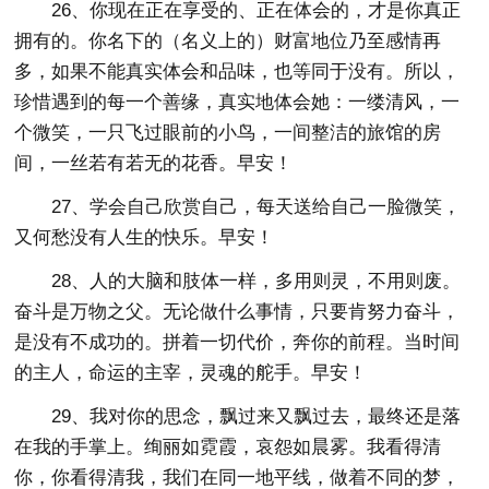
26、你现在正在享受的、正在体会的，才是你真正
拥有的。你名下的（名义上的）财富地位乃至感情再
多，如果不能真实体会和品味，也等同于没有。所以，
珍惜遇到的每一个善缘，真实地体会她：一缕清风，一
个微笑，一只飞过眼前的小鸟，一间整洁的旅馆的房
间，一丝若有若无的花香。早安！
27、学会自己欣赏自己，每天送给自己一脸微笑，
又何愁没有人生的快乐。早安！
28、人的大脑和肢体一样，多用则灵，不用则废。
奋斗是万物之父。无论做什么事情，只要肯努力奋斗，
是没有不成功的。拼着一切代价，奔你的前程。当时间
的主人，命运的主宰，灵魂的舵手。早安！
29、我对你的思念，飘过来又飘过去，最终还是落
在我的手掌上。绚丽如霓霞，哀怨如晨雾。我看得清
你，你看得清我，我们在同一地平线，做着不同的梦，