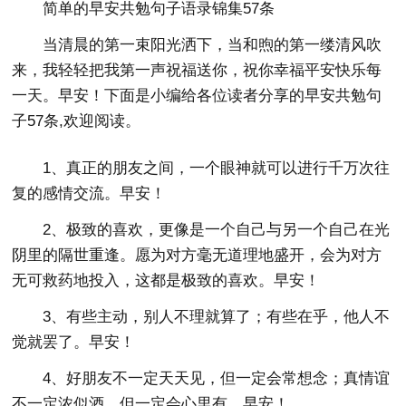
简单的早安共勉句子语录锦集57条
当清晨的第一束阳光洒下，当和煦的第一缕清风吹
来，我轻轻把我第一声祝福送你，祝你幸福平安快乐每
一天。早安！下面是小编给各位读者分享的早安共勉句
子57条,欢迎阅读。
1、真正的朋友之间，一个眼神就可以进行千万次往
复的感情交流。早安！
2、极致的喜欢，更像是一个自己与另一个自己在光
阴里的隔世重逢。愿为对方毫无道理地盛开，会为对方
无可救药地投入，这都是极致的喜欢。早安！
3、有些主动，别人不理就算了；有些在乎，他人不
觉就罢了。早安！
4、好朋友不一定天天见，但一定会常想念；真情谊
不一定浓似酒，但一定会心里有。早安！