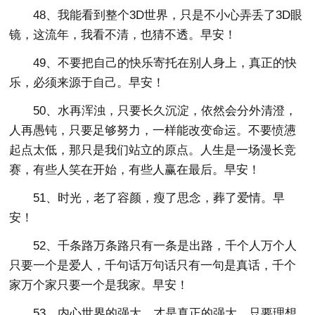
48、我能看到整个3D世界，只是不小心弄丢了3D眼
镜，这流年，我看不清，也猜不透。早安！
49、不要把自己的快乐寄托在别人身上，真正的快
乐，必须来源于自己。早安！
50、水再浑浊，只要长久沉淀，依然会分外清澄，
人再愚钝，只要足够努力，一样能改变命运。不要愤懑
起点太低，那只是我们站立的原点。人生是一场漫长竞
赛，有些人笑在开始，有些人赢在最后。早安！
51、时光，老了容颜，瘦了思念，葬了爱情。早
安！
52、千条路万条路只有一条是出路，千个人万个人
只要一个是爱人，千句话万句话只有一句是真话，千个
家万个家只要一个是我家。早安！
53、内心世界的强大，才是真正的强大。只要理想