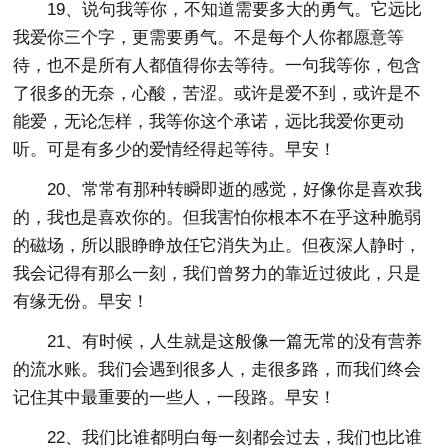
19、说句我等你，不知道需要多大的勇气。它远比
我爱你三个字，更需要勇气。不是每个人你都愿意等
待，也不是所有人都值得你去等待。一句我等你，包含
了很多的无奈，心酸，苦涩。或许是爱不到，或许是不
能爱，无论怎样，我等你这个承诺，远比我爱你更动
听。可是有多少的爱情经得起等待。早安！
20、常常有那种转瞬即逝的感觉，好像你是喜欢我
的，我也是喜欢你的。但我害怕你根本不在乎这种脆弱
的磁场，所以眼睁睁放任它消失为止。但夜深人静时，
我会记得有那么一刻，我们曾努力的靠近过彼此，只是
有缘无份。早安！
21、有时候，人生就是这般像一篇无常的没有营养
的流水账。我们会遇到很多人，走很多路，而我们终会
记住其中最重要的一些人，一段路。早安！
22、我们比谁都明白每一刻都会过去，我们也比谁