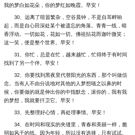
我的梦白如花朵，你的梦红如晚霞。早安！
30、远离了喧嚣繁杂，空谷晨钟，不是自耳畔响
起，而是自心田深处某个被遗忘的角落。青青一线，暗
香浮动。一切如花，花如一切。佛祖拈花而迦叶微笑；
这一笑，便是整个世界。早安！
31、你忙，总是在忙，越来越忙，忙得终于有时间
找到了另一个伴。早安！
32、你要找到黑夜里代替阳光的东西，那个叫做信
念。当有人不由分说地对其他的人梦想嗤之以鼻的时
候，你要做的就是伸出你的中指默念，滚你的，我有我
的梦想，我就要扞卫它。早安！
33、先整理好心情，再处理事情。早安！
34、在时间和现实的夹缝里，青春和美丽一样，脆
弱如风干的纸。因为年轻，所以没有选择，只有试试。