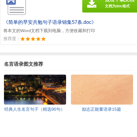
文档为doc格式
《简单的早安共勉句子语录锦集57条.doc》
将本文的Word文档下载到电脑，方便收藏和打印
推荐度：
名言语录图文推荐
经典人生名言句子（精选90句）
励志正能量语录15篇