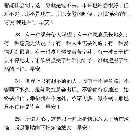
都能体会到，这一刻就是过不去。未来也许会很好，但
对不起，那不是现在。所以安慰的时候，别说"会好的"，
请说"我还在"。早安！
23、有一种缘分使人渴望；有一种思念天长地久；
有一种感觉无法说出；有一种人生需要沟通；有一种爱
情迟到最真。有一种岁月你要苦苦奋斗，有一种日子你
要不停地走，谁欣然接受了生活的给予，谁就把握了生
活的幸福。早安！
24、世界上只有想不通的人，没有走不通的路。不
管雨下多久，最终彩虹总会出现。不管你有多难过，始
终要相信，幸福就在不远处。承诺再多，做不到，那也
只不过还是谎言。早安！
25、所谓开心，就是眼睛向上把快乐放大；所谓烦
恼，就是眼睛向下把烦恼放大。早安！