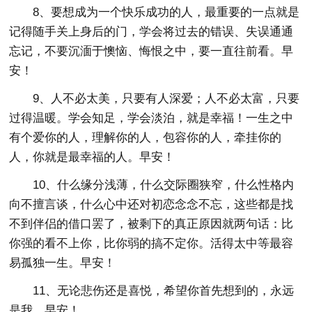
8、要想成为一个快乐成功的人，最重要的一点就是
记得随手关上身后的门，学会将过去的错误、失误通通
忘记，不要沉湎于懊恼、悔恨之中，要一直往前看。早
安！
9、人不必太美，只要有人深爱；人不必太富，只要
过得温暖。学会知足，学会淡泊，就是幸福！一生之中
有个爱你的人，理解你的人，包容你的人，牵挂你的
人，你就是最幸福的人。早安！
10、什么缘分浅薄，什么交际圈狭窄，什么性格内
向不擅言谈，什么心中还对初恋念念不忘，这些都是找
不到伴侣的借口罢了，被剩下的真正原因就两句话：比
你强的看不上你，比你弱的搞不定你。活得太中等最容
易孤独一生。早安！
11、无论悲伤还是喜悦，希望你首先想到的，永远
是我。早安！