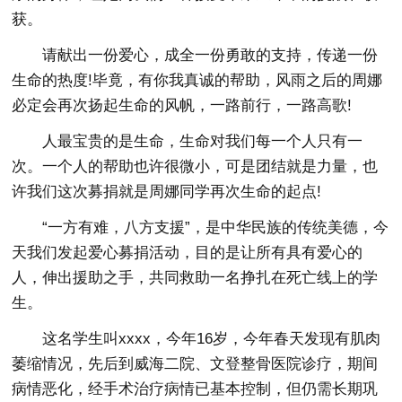
获。
请献出一份爱心，成全一份勇敢的支持，传递一份
生命的热度!毕竟，有你我真诚的帮助，风雨之后的周娜
必定会再次扬起生命的风帆，一路前行，一路高歌!
人最宝贵的是生命，生命对我们每一个人只有一
次。一个人的帮助也许很微小，可是团结就是力量，也
许我们这次募捐就是周娜同学再次生命的起点!
“一方有难，八方支援”，是中华民族的传统美德，今
天我们发起爱心募捐活动，目的是让所有具有爱心的
人，伸出援助之手，共同救助一名挣扎在死亡线上的学
生。
这名学生叫xxxx，今年16岁，今年春天发现有肌肉
萎缩情况，先后到威海二院、文登整骨医院诊疗，期间
病情恶化，经手术治疗病情已基本控制，但仍需长期巩