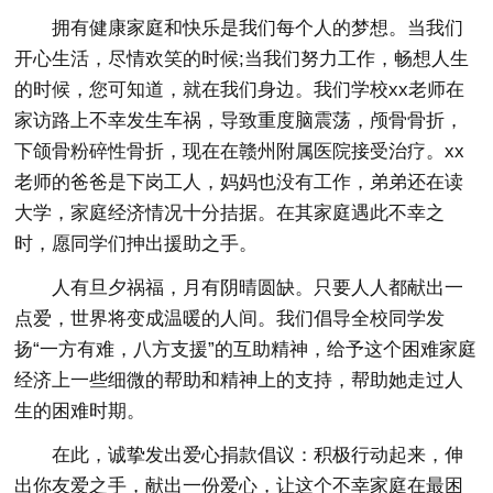
拥有健康家庭和快乐是我们每个人的梦想。当我们
开心生活，尽情欢笑的时候;当我们努力工作，畅想人生
的时候，您可知道，就在我们身边。我们学校xx老师在
家访路上不幸发生车祸，导致重度脑震荡，颅骨骨折，
下颌骨粉碎性骨折，现在在赣州附属医院接受治疗。xx
老师的爸爸是下岗工人，妈妈也没有工作，弟弟还在读
大学，家庭经济情况十分拮据。在其家庭遇此不幸之
时，愿同学们抻出援助之手。
人有旦夕祸福，月有阴晴圆缺。只要人人都献出一
点爱，世界将变成温暖的人间。我们倡导全校同学发
扬“一方有难，八方支援”的互助精神，给予这个困难家庭
经济上一些细微的帮助和精神上的支持，帮助她走过人
生的困难时期。
在此，诚挚发出爱心捐款倡议：积极行动起来，伸
出你友爱之手，献出一份爱心，让这个不幸家庭在最困