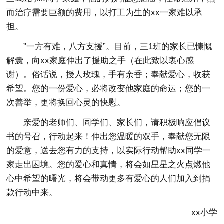
而治疗需要巨额的费用，以打工为生的xx一家难以承
担。
”一方有难，八方支援”。目前，三1班的家长已慷慨
解囊，向xx家庭伸出了援助之手（在此致以衷心感
谢）。俗话说，授人玫瑰，手有余香；奉献爱心，收获
希望。您的一份爱心，必将改变他家庭的命运；您的一
次善举，更将换回心灵的快慰。
亲爱的老师们、同学们、家长们，请积极响应倡议
书的号召，行动起来！伸出您温暖的双手，奉献您无限
的爱意，送去您有力的支持，以实际行动帮助xx同学一
家走出困境。您的爱心和真情，将会如星星之火点燃他
心中希望的曙光，将会带动更多有爱心的人们加入到捐
款行动中来。
xx小学