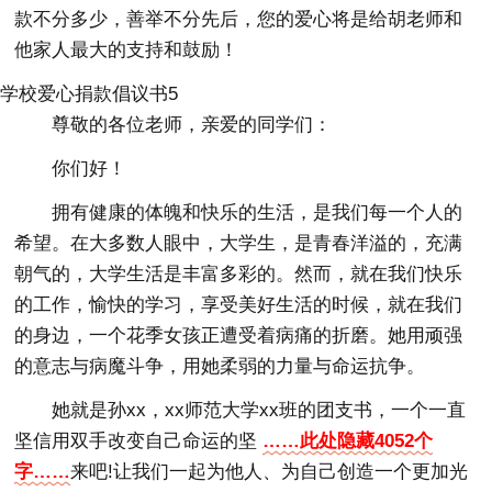
款不分多少，善举不分先后，您的爱心将是给胡老师和
他家人最大的支持和鼓励！
学校爱心捐款倡议书5
尊敬的各位老师，亲爱的同学们：
你们好！
拥有健康的体魄和快乐的生活，是我们每一个人的
希望。在大多数人眼中，大学生，是青春洋溢的，充满
朝气的，大学生活是丰富多彩的。然而，就在我们快乐
的工作，愉快的学习，享受美好生活的时候，就在我们
的身边，一个花季女孩正遭受着病痛的折磨。她用顽强
的意志与病魔斗争，用她柔弱的力量与命运抗争。
她就是孙xx，xx师范大学xx班的团支书，一个一直
坚信用双手改变自己命运的坚
……此处隐藏4052个
字……
来吧!让我们一起为他人、为自己创造一个更加光