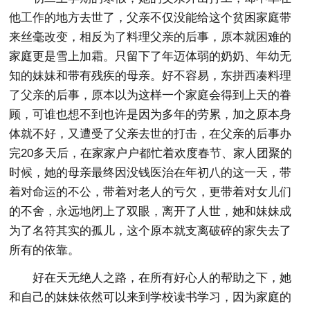
他工作的地方去世了，父亲不仅没能给这个贫困家庭带
来丝毫改变，相反为了料理父亲的后事，原本就困难的
家庭更是雪上加霜。只留下了年迈体弱的奶奶、年幼无
知的妹妹和带有残疾的母亲。好不容易，东拼西凑料理
了父亲的后事，原本以为这样一个家庭会得到上天的眷
顾，可谁也想不到也许是因为多年的劳累，加之原本身
体就不好，又遭受了父亲去世的打击，在父亲的后事办
完20多天后，在家家户户都忙着欢度春节、家人团聚的
时候，她的母亲最终因没钱医治在年初八的这一天，带
着对命运的不公，带着对老人的亏欠，更带着对女儿们
的不舍，永远地闭上了双眼，离开了人世，她和妹妹成
为了名符其实的孤儿，这个原本就支离破碎的家失去了
所有的依靠。
好在天无绝人之路，在所有好心人的帮助之下，她
和自己的妹妹依然可以来到学校读书学习，因为家庭的