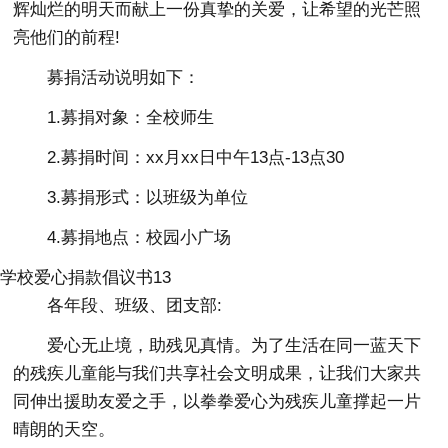
辉灿烂的明天而献上一份真挚的关爱，让希望的光芒照
亮他们的前程!
募捐活动说明如下：
1.募捐对象：全校师生
2.募捐时间：xx月xx日中午13点-13点30
3.募捐形式：以班级为单位
4.募捐地点：校园小广场
学校爱心捐款倡议书13
各年段、班级、团支部:
爱心无止境，助残见真情。为了生活在同一蓝天下
的残疾儿童能与我们共享社会文明成果，让我们大家共
同伸出援助友爱之手，以拳拳爱心为残疾儿童撑起一片
晴朗的天空。