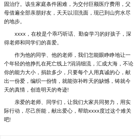
固治疗。该生家庭条件困难，为交付巨额医疗费用，父
母借遍全部亲朋好友，天天以泪洗面，现已到山穷水尽
的地步。
xxxx，在校是个乖巧听话、勤奋学习的好孩子，深
得老师和同学们的喜爱。
作为他的同学、他的老师，我们怎能眼睁睁地让一
个年轻的他挣扎在死亡线上?涓涓细流，汇成大海，不论
你的能力大小，捐款多少，只要每个人用真诚的心，献
出一份爱，编织一份情，就能弥补昨天的缺憾，铸就今
天的真情，创造明天的奇迹!
亲爱的老师、同学们，让我们大家共同努力，用实
际行动，尽己所能，献出爱心，帮助xxxx度过这个难关
吧!