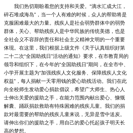
我们热切期盼着您的支持和关爱。“滴水汇成大江，
碎石堆成海岛”，当一个人有难的时候，众人的帮助将是
克服困难最大的力量。残疾人是社会弱势群体中的弱势
群体，关心、帮助残疾人是中华民族的传统美德，也是
全社会义不容辞的责任和社会主义精神文明的一个重要
体现。在这里，我们根据上级文件《关于认真组织好第
二十二次“全国助残日”活动的通知》要求，在市教育局的
领导和组织下，在今年的“全国助残日”期间，在全市中、
小学开展主题为“加强残疾人文化服务、保障残疾人文化
权益”，每人捐献一天零用钱的爱心助残活动。我们在此
向全校师生发动爱心捐款倡议，希望广大师生、热心人
士伸出关爱的援助之手，在能力范围内献出爱心、慷慨
解囊、踊跃捐款救助有特殊困难的残疾儿童。我们的捐
款对最需要的帮助的残疾儿童来说，无异是雪中送炭。
请伸出你们的援助之手，用自己的爱心托起孩子明天长
高的梦想。