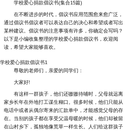
学校爱心捐款倡议书(集合15篇)
在不断进步的时代，倡议书应用范围愈来愈广泛，
通过倡议书倡议者可以表达自己的决心和希望或者写出
某种建议。倡议书的注意事项有许多，你确定会写吗？
以下是小编收集整理的学校爱心捐款倡议书，欢迎阅
读，希望大家能够喜欢。
学校爱心捐款倡议书1
尊敬的老师们，亲爱的同学们：
大家好!
有这样一群孩子，他们还嗷嗷待哺时，父母就远离
家乡长年在外地打工谋生糊口。很多时候，他们只能从
电话中或者从偶尔寄来的汇款单中，才能感觉父母的存
在。当别的孩子都在享受父温母暖的时候，他们却被留
在山村乡下，孤独地像荒草一样生长。人们给这群孩子