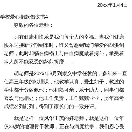
20xx年1月4日
学校爱心捐款倡议书4
尊敬的各位老师：
拥有健康和快乐是我们每个人的幸福。当我们健康
快乐迎接新学期到来时，谁又曾想到我们亲爱的胡洪剑
老师，此时却躺在病榻上与白血病魔做着搏斗，承受着
常人所不能忍受的熬煎折磨……
胡老师是20xx年8月到崇义中学任教的，多年来一直
任高三年级的地理课，他教学认真，爱生如子，教过的
学生都十分敬佩他；他和蔼可亲，乐于助人，同事们都
喜欢与他相处；他工作负责，工作兢兢业业，历年高考
成绩名列前列，得到了家长们的一致好评。
就是这样一位风华正茂的好老师，就是这样一位年
仅33岁的地理骨干教师，正在与病魔抗争，我们忍心丢