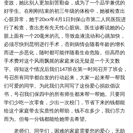
变故，她比别人更加刻苦勤奋，成为了一个品学兼优的
好学生。在刚刚结束的初三年级的体检中，她被检查出
心脏异常，她于20xx年4月1日到保山市第二人民医院进
行了检查，查出患有先天性心脏病。医生诊断说她的心
脏上面有一个20毫米的孔，导致血液流动和心跳加快，
必须尽快到昆明进行手术，否则病情会随着年龄的增长
而进一步恶化，随时都可能伴随着生命危险。但高昂的
手术费对这个风雨飘摇的家庭来说无疑是一个天文数
字。得知这个情况后我们147班在第一时间召开了班会，
号召所有同学都自发的行动起来，大家一起来帮一帮我
们可爱的同学。为此我们共同写了这份爱心捐款倡议
书，号召我们保四中的所有师生都来帮一帮她。只要同
学们少吃一次零食，少出一次校门，节省下来的钱都能
给这个家庭带去实质性的帮助，钱不在多少，我们尽力
而为。但每一分钱都能给她带去希望。
老师们、同学们，困难的家庭需要您的爱心，无助