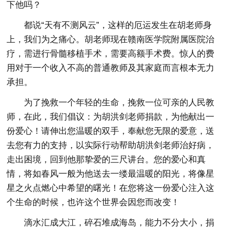
下他吗？
都说“天有不测风云”，这样的厄运发生在胡老师身
上，我们为之痛心。胡老师现在赣南医学院附属医院治
疗，需进行骨髓移植手术，需要高额手术费。惊人的费
用对于一个收入不高的普通教师及其家庭而言根本无力
承担。
为了挽救一个年轻的生命，挽救一位可亲的人民教
师，在此，我们倡议：为胡洪剑老师捐款，为他献出一
份爱心！请伸出您温暖的双手，奉献您无限的爱意，送
去您有力的支持，以实际行动帮助胡洪剑老师治好病，
走出困境，回到他那挚爱的三尺讲台。您的爱心和真
情，将如春风一般为他送去一缕最温暖的阳光，将像星
星之火点燃心中希望的曙光！在您将这一份爱心注入这
个生命的时候，也许这个世界会因您而改变！
滴水汇成大江，碎石堆成海岛，能力不分大小，捐