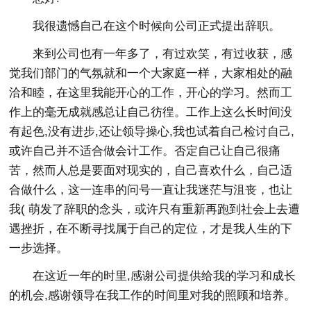
我很遗憾自己在这个时候向公司正式提出辞职。
来到公司也有一年多了，有过欢笑，有过收获，感
觉我们部门的气氛就和一个大家庭一样，大家相处的融
洽和睦，在这里我能开心的工作，开心的学习。然而工
作上的毫无成就感总让自己彷徨。工作上这么长时间没
有起色,没有进步,还让领导操心,我也试着自己检讨自己,
或许自己并不适合做会计工作。否定自己让自己很痛
苦，然而人总是要面对现实的，自己喜欢什么，自己适
合做什么，这一连串的问号一直让我迷茫与沮丧，也让
我( 萌发了辞职的念头，或许只有重新再跑到社会上去遭
遇挫折，在不断寻找属于自己的定位，才是我人生的下
一步选择。
在这近一年的时里,感谢公司提供给我的学习和成长
的机会,感谢领导在我工作的时间里对我的照顾和培养。