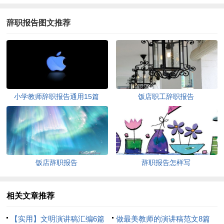
辞职报告图文推荐
小学教师辞职报告通用15篇
饭店职工辞职报告
饭店辞职报告
辞职报告怎样写
相关文章推荐
【实用】文明演讲稿汇编6篇
做最美教师的演讲稿范文8篇