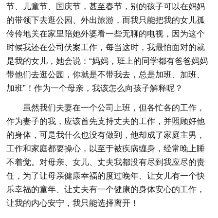
节、儿童节、国庆节，甚至春节，别的孩子可以在妈妈
的带领下去逛公园、外出旅游，而我只能把我的女儿孤
伶伶地关在家里陪她外婆看一些无聊的电视，因为这个
时候我还在公司伏案工作，每当这时，我最怕面对的就
是我的女儿，她会说：“妈妈，班上的同学都有爸爸妈妈
带他们去逛公园，你就是不带我去，总是加班、加班、
加班”！作为一个母亲，我该怎么向孩子解释呢？
虽然我们夫妻在一个公司上班，但各忙各的工作，
作为妻子的我，应该首先支持丈夫的工作，并照顾好他
的身体，可是我什么也没有做到，他却成了家庭主男，
工作和家庭都要操心，以至于被疾病缠身，经常晚上睡
不着觉。对母亲、女儿、丈夫我都没有尽到我应尽的责
任，为了让母亲健康幸福的度过晚年、让女儿有一个快
乐幸福的童年、让丈夫有一个健康的身体安心的工作，
让我的内心安宁，我只能选择离开！