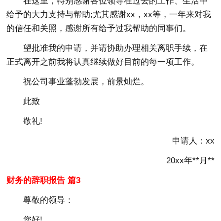
在这里，特别感谢各位领导在过去的工作、生活中
给予的大力支持与帮助;尤其感谢xx，xx等，一年来对我
的信任和关照，感谢所有给予过我帮助的同事们。
望批准我的申请，并请协助办理相关离职手续，在
正式离开之前我将认真继续做好目前的每一项工作。
祝公司事业蓬勃发展，前景灿烂。
此致
敬礼!
申请人：xx
20xx年**月**
财务的辞职报告 篇3
尊敬的领导：
您好!