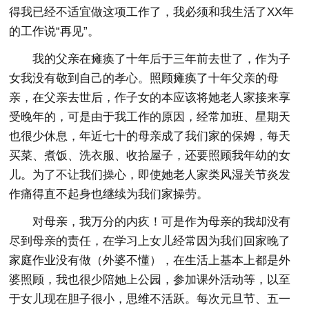
得我已经不适宜做这项工作了，我必须和我生活了XX年
的工作说“再见”。
我的父亲在瘫痪了十年后于三年前去世了，作为子
女我没有敬到自己的孝心。照顾瘫痪了十年父亲的母
亲，在父亲去世后，作子女的本应该将她老人家接来享
受晚年的，可是由于我工作的原因，经常加班、星期天
也很少休息，年近七十的母亲成了我们家的保姆，每天
买菜、煮饭、洗衣服、收拾屋子，还要照顾我年幼的女
儿。为了不让我们操心，即使她老人家类风湿关节炎发
作痛得直不起身也继续为我们家操劳。
对母亲，我万分的内疚！可是作为母亲的我却没有
尽到母亲的责任，在学习上女儿经常因为我们回家晚了
家庭作业没有做（外婆不懂），在生活上基本上都是外
婆照顾，我也很少陪她上公园，参加课外活动等，以至
于女儿现在胆子很小，思维不活跃。每次元旦节、五一