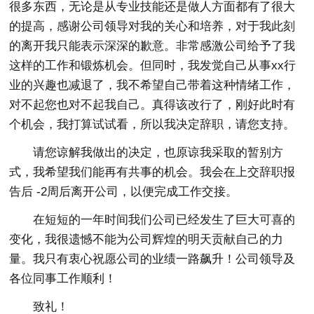
很多东西，无论是从专业技能还是做人方面都有了很大
的提高，感谢公司领导对我的关心和培养，对于我此刻
的离开我只能表示深深的歉意。非常感激公司给予了我
这样的工作和锻炼机会。但同时，我发觉自己从事xx行
业的兴趣也减退了，我不希望自己带着这种情绪工作，
对不起您也对不起我自己。真得该改行了，刚好此时有
个机会，我打算试试看，所以我决定辞职，请您支持。
请您谅解我做出的决定，也原谅我采取的暂别方
式，我希望我们能再有共事的机会。我会在上交辞职报
告后 -2周后离开公司，以便完成工作交接。
在短短的一年时间我们公司已经发生了巨大可喜的
变化，我很遗憾不能为公司辉煌的明天贡献自己的力
量。我只有衷心祝愿公司的业绩一路飙升！公司领导及
各位同事工作顺利！
致礼！