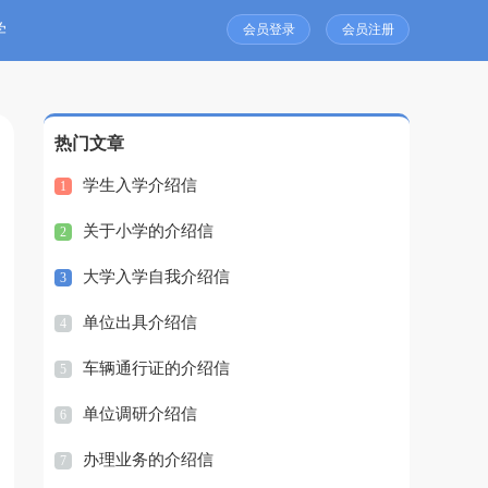
学
会员登录
会员注册
热门文章
学生入学介绍信
1
关于小学的介绍信
2
大学入学自我介绍信
3
单位出具介绍信
4
车辆通行证的介绍信
5
单位调研介绍信
6
办理业务的介绍信
7