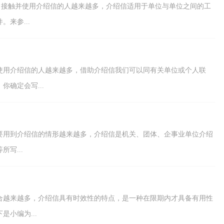
天，接触并使用介绍信的人越来越多，介绍信适用于单位与单位之间的工
来参...
使用介绍信的人越来越多，借助介绍信我们可以同有关单位或个人联
确定会写...
要用到介绍信的情形越来越多，介绍信是机关、团体、企事业单位介绍
写...
合越来越多，介绍信具有时效性的特点，是一种在限期内才具备有用性
小编为...