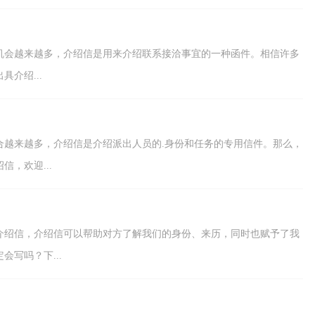
机会越来越多，介绍信是用来介绍联系接洽事宜的一种函件。相信许多
介绍...
合越来越多，介绍信是介绍派出人员的.身份和任务的专用信件。那么，
，欢迎...
介绍信，介绍信可以帮助对方了解我们的身份、来历，同时也赋予了我
写吗？下...