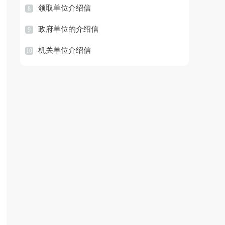
领取单位介绍信
8
政府单位的介绍信
9
机关单位介绍信
10