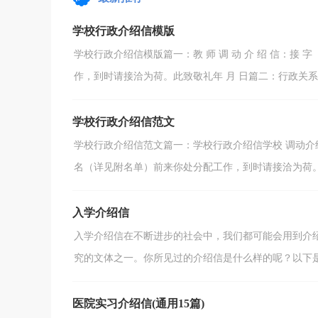
一。你所见过的介...
学校行政介绍信模版
学校行政介绍信模版篇一：教 师 调 动 介 绍 信：接
作，到时请接洽为荷。此致敬礼年 月 日篇二：行政关系介绍
学校行政介绍信范文
学校行政介绍信范文篇一：学校行政介绍信学校 调动介绍信
名（详见附名单）前来你处分配工作，到时请接洽为荷。 
入学介绍信
入学介绍信在不断进步的社会中，我们都可能会用到介
究的文体之一。你所见过的介绍信是什么样的呢？以下是小
医院实习介绍信(通用15篇)