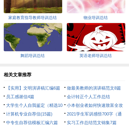
家庭教育指导教师培训总结
物业培训总结
舞蹈培训总结
英语老师培训总结
相关文章推荐
【实用】文明演讲稿汇编6篇
做最美教师的演讲稿范文8篇
员工感谢信4篇
会计转正个人工作总结
大学生个人自我鉴定（精选10
小本创业者如何快速致富全攻
篇）
计算机专业自荐信(15篇)
略
2021学生军训感悟700字（通
中专生自荐信模板汇编六篇
用6篇）
实习工作总结范文锦集7篇