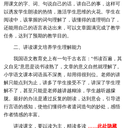
用课文的字、词、句说自己的话，讲自己的事，这样可
以诱发学生朗读的热情，激活学生思维的火花。学生在
阅读中，该掌握的词句理解了，该懂得的道理明白了，
还能用自己的语言表达出来，可以文章圆满完成了教学
任务，达到了预期的教学目的。
二、讲读课文培养学生理解能力
我国语文教育史上有一句千古名言：“书读百遍，其
义自见”意思是说书读熟了，文章的意义自然就理解了。
小学语文课本词语虽不深奥，却用得很到位。老师的讲
解只能点到为止，讲多了学生接受不了，讲深了学生理
解不了，甚至只能是老师越讲越糊涂，学生越听越朦
胧。最好的办法是通过反复的朗读，达到意会，引导进
行言语的感知，使他们懂得作者遣词造句的妙处，感悟
作者情感的丰富。
讲读课文，要以读为主，精读多读
……此处隐藏