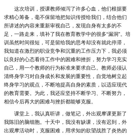
这次培训，授课教师倾泻了许多心血，他们根据要
求精心筹备，毫不保留地把知识传授给我们，结合他们
所讲述的内容来重新审视自己，发现自身有太多的不
足，一路走来，填补了我在教育教学中的很多“漏洞”。培
训虽然时间很短，可是留给我的思考却没有就此停滞，
我知道在激烈的职业竞争和沉重的工作压力下，我必须
以良好的心态看待工作中的困难和挫折，努力学习充实
自己，用一个教师的行为标准来要求自己。教师必须认
清终身学习对自身成长和发展的重要性，自觉地树立起
终身学习的观点，不断地提高自身的素质，以适应现代
的教育需要。为此，我还应坚持不断学习、不断努力，
相信今后再大的困难与挫折都能够克服。
课堂上，我认真听讲，做笔记，外出观摩课更新了
我陈旧的脑细胞。十天中，我没有缺课，没有迟到，外
出观摩活动时，克服困难，用求知的欲望战胜了炎热的