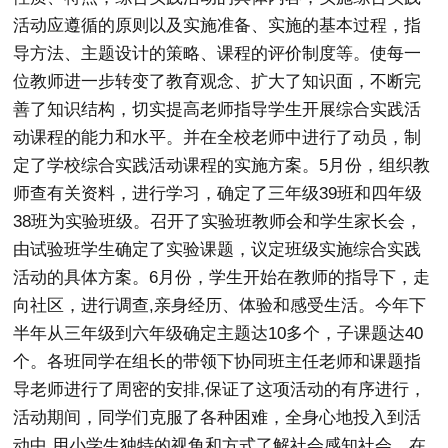
活动应遵循的原则以及实施准备、实施的基本过程，指
导方法、主题设计的策略、课程的评价制度等。使每一
位教师进一步转变了教育观念、扩大了知识面，不断完
善了知识结构，切实提高老师指导学生开展综合实践活
动课程的能力和水平。并在全校老师中进行了动员，制
定了学校综合实践活动课程的实施方案。5月份，组织教
师查有关资料，进行学习，确定了三年级39班和四年级
38班为实验班级。召开了实验班教师会和学生家长会，
由试验班学生确定了实验课题，议定班级实施综合实践
活动的具体方案。6月份，学生开始在教师的指导下，走
向社区，进行调查,亲身经历、体验和感受生活。今年下
半年从三年级到六年级确定主题达10多个，子课题达40
个。各班同学在组长的带领下协同班主任老师和课题指
导老师进行了周密的安排,保证了这项活动的有序进行，
活动期间，同学们克服了各种困难，全身心地投入到活
动中,用小学生独特的视角和方式了解社会感知社会，在