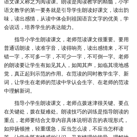
语文课又称之为阅读课。朗读是阅读教学的精髓，小学
语文教学的第一要务就是引导学生朗读好课文，读出韵
味，读出感情，从读中体会到祖国语言文字的优美，学
会说话，培养学生的表达能力。
指导小学生朗读课文，老师范读课文很重要。要用
普通话朗读，读准字音，读得响亮，读出感情来，不可
错一字，不可多一字，不可少一字，不可倒一字。老师
的朗读要让学生有如见其人，如闻其声，如临其境地感
觉，真正起到示范的作用。在范读的同时教学生字、新
词，让学生在老师的范读中学认会生字、在老师的范读
中理解新词。
指导小学生朗读课文，老师点拨迷津很关键。要点
在关键处，拨在疑难处。朗读技巧的训练是指导朗读的
重点，老师要结合文章内容具体说明语言的表现形式，
如抑扬顿挫，轻重缓急，应当怎么读，不应当怎样读