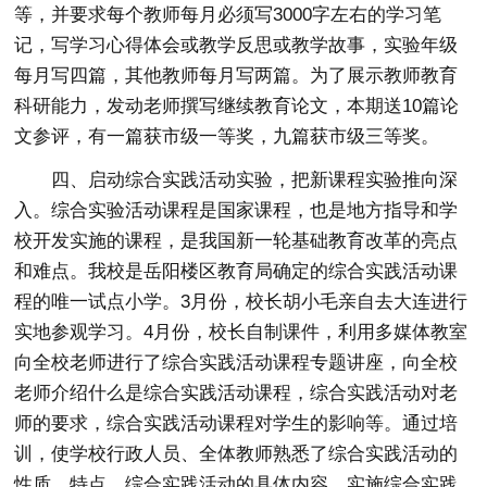
等，并要求每个教师每月必须写3000字左右的学习笔
记，写学习心得体会或教学反思或教学故事，实验年级
每月写四篇，其他教师每月写两篇。为了展示教师教育
科研能力，发动老师撰写继续教育论文，本期送10篇论
文参评，有一篇获市级一等奖，九篇获市级三等奖。
四、启动综合实践活动实验，把新课程实验推向深
入。综合实验活动课程是国家课程，也是地方指导和学
校开发实施的课程，是我国新一轮基础教育改革的亮点
和难点。我校是岳阳楼区教育局确定的综合实践活动课
程的唯一试点小学。3月份，校长胡小毛亲自去大连进行
实地参观学习。4月份，校长自制课件，利用多媒体教室
向全校老师进行了综合实践活动课程专题讲座，向全校
老师介绍什么是综合实践活动课程，综合实践活动对老
师的要求，综合实践活动课程对学生的影响等。通过培
训，使学校行政人员、全体教师熟悉了综合实践活动的
性质、特点，综合实践活动的具体内容，实施综合实践