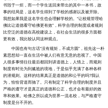
书毁于一炬，而一个学生送回来带出的其中一本书，故
事的结局是，这名学生得到了学校的感谢以及被开除。
我想如果我是这名学生也会理解学校的。“让校规管理哈
佛比让道德看守哈佛更有效”，科学合理的制度或者规则
比空泛的道德在高校建设上，在社会生活的很多方面都
更有效，我比较认同这种观点。
中国也有句古话“没有规矩，不成方圆”，祖先这一朴
素思想却一直在生活中被人们有意无意的忽视了。中国
人很多事情往往最后都回到讲道德上，人情上，而规则
制度有时沦为到尴尬的境地，于是似乎充满了各种各样
的潜规则。这样的结果真正是道德的和公平的吗?我认
为，恰恰背道而驰了。只有制定了科学合理的制度并且
严格的遵守才是真正的道德和公正，也才会有最好的效
率和效果。哈佛之所以成为世界一流名校，与严格遵守
制度是分不开的。