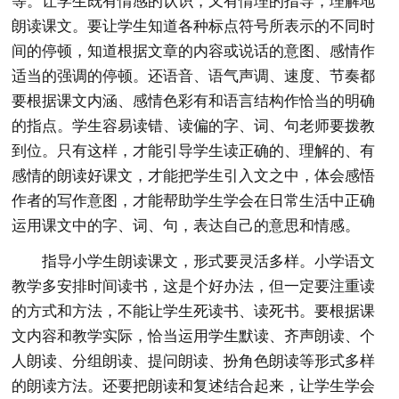
等。让学生既有情感的认识，又有情理的指导，理解地
朗读课文。要让学生知道各种标点符号所表示的不同时
间的停顿，知道根据文章的内容或说话的意图、感情作
适当的强调的停顿。还语音、语气声调、速度、节奏都
要根据课文内涵、感情色彩有和语言结构作恰当的明确
的指点。学生容易读错、读偏的字、词、句老师要拨教
到位。只有这样，才能引导学生读正确的、理解的、有
感情的朗读好课文，才能把学生引入文之中，体会感悟
作者的写作意图，才能帮助学生学会在日常生活中正确
运用课文中的字、词、句，表达自己的意思和情感。
指导小学生朗读课文，形式要灵活多样。小学语文
教学多安排时间读书，这是个好办法，但一定要注重读
的方式和方法，不能让学生死读书、读死书。要根据课
文内容和教学实际，恰当运用学生默读、齐声朗读、个
人朗读、分组朗读、提问朗读、扮角色朗读等形式多样
的朗读方法。还要把朗读和复述结合起来，让学生学会