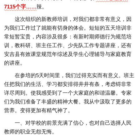
7115个字……
辣。
这次组织的新教师培训，对我们都非常有意义，因
为我们工作过了就能有切身的体会。短短的五天培训非
常短暂宝贵，内容涉及很多：有新时期师德行为规范培
训，教科研、班主任工作、少先队工作专题讲座，还有
安吉县有效课堂规范年综述及学生心理辅导与家庭教育
的讲座。
在参培的5天时间里，我们过得充实而有意义。班主
任把我们的生活、学习都安排得井井有条，考虑锝非常
详尽周到。使我感受到了一个大家庭的和谐温馨。专家
们为我们准备了丰盛的精神大餐。我从中汲取了更多的
营养。变得更加有精气神了。
一、对学校的前景充满了信心，也对自己选择人民
教师的职业无怨无悔。