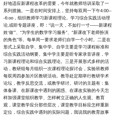
好地适应新课程改革的需要，今年就教师培训采取了一
系列措施。一是在时间安排上，坚持每双周一下午4:00--
-6:oo，组织教师学习新课程理论。学习综合实践活动理
论,或听专题讲座，即：“说一天，不如行一寸——新课程
姓‘做’”、“为学生的数学学习服务”、“新课改下老师扮演
的角色”等。每单周一要求老师们自学一个小时。二是在
形式上采取自学、集中学。自学主要是学习课程标准和
综合实践活动纲要。集中学主要是听专家录音讲座，学
习新课程理论和综合实践理论。三是开展形式多样的活
动，教研组每月组织一次课程理论探讨会，实验班教师
每双周四参加片区教研活动。教导处定期举行教研学术
论坛，教学反思交流，或教学研讨。研讨的主题有：集
体备课、在新课改中遇到的困惑、在课改实验的今天怎
样加强课堂组织教学、怎样树立正确的人生观、教育
观，课堂教学应分那些层次，课堂教学目标应怎样重新
定位，综合实践中遇到的实际问题，我说我的教育故事