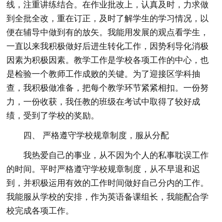
线，注重讲练结合。在作业批改上，认真及时，力求做
到全批全改，重在订正，及时了解学生的学习情况，以
便在辅导中做到有的放矢。我能用发展的观点看学生，
一直以来我积极做好后进生转化工作，因势利导化消极
因素为积极因素。教学工作是学校各项工作的中心，也
是检验一个教师工作成败的关键。为了迎接区学科抽
查，我积极做准备，把每个教学环节紧紧相扣。一份努
力，一份收获，我任教的班级在考试中取得了较好成
绩，受到了学校的奖励。
四、 严格遵守学校规章制度，服从分配
我热爱自己的事业，从不因为个人的私事耽误工作
的时间。平时严格遵守学校规章制度，从不早退和迟
到，并积极运用有效的工作时间做好自己分内的工作。
我能服从学校的安排，作为英语备课组长，我能配合学
校完成各项工作。