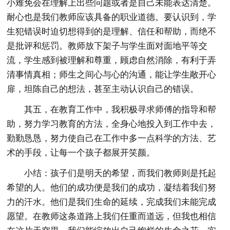
小难免会在理解上出些问题或者是自己未能表达清楚。
耐心也是我们教师应该具备的职业道德。要认识到，学
生犯错误时迫切想得到的是理解、信任和帮助，而绝不
是批评和惩罚。教师放下架子与学生面对面地平等交
流，学生感到被理解和尊重，顾虑自然消除，有利于弄
清事情真相；师生之间心与心的沟通，能让学生敞开心
扉，坦陈自己的想法，甚至主动认识自己的错误。
其五，在教育工作中，我积极寻求师傅的指导和帮
助，努力学习教育的方法，全身心地投入到工作中去，
勤勤恳恳，努力使自己在工作中多一点科学的方法、艺
术的手段，让每一个孩子都展开笑颜。
小结：孩子们是明天的希望，而我们教师则是托起
希望的人。他们的成功便是我们的成功，凝结着我们努
力的汗水。他们是我们生命的延续，完成我们未能完成
愿望。在教师这条道路上我们任重而道远，但我也相信