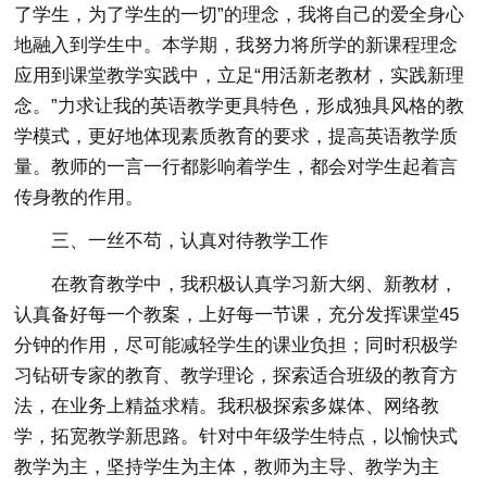
了学生，为了学生的一切”的理念，我将自己的爱全身心
地融入到学生中。本学期，我努力将所学的新课程理念
应用到课堂教学实践中，立足“用活新老教材，实践新理
念。”力求让我的英语教学更具特色，形成独具风格的教
学模式，更好地体现素质教育的要求，提高英语教学质
量。教师的一言一行都影响着学生，都会对学生起着言
传身教的作用。
三、一丝不苟，认真对待教学工作
在教育教学中，我积极认真学习新大纲、新教材，
认真备好每一个教案，上好每一节课，充分发挥课堂45
分钟的作用，尽可能减轻学生的课业负担；同时积极学
习钻研专家的教育、教学理论，探索适合班级的教育方
法，在业务上精益求精。我积极探索多媒体、网络教
学，拓宽教学新思路。针对中年级学生特点，以愉快式
教学为主，坚持学生为主体，教师为主导、教学为主