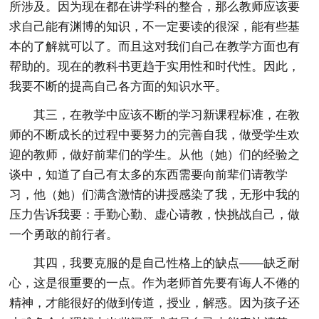
所涉及。因为现在都在讲学科的整合，那么教师应该要
求自己能有渊博的知识，不一定要读的很深，能有些基
本的了解就可以了。而且这对我们自己在教学方面也有
帮助的。现在的教科书更趋于实用性和时代性。因此，
我要不断的提高自己各方面的知识水平。
其三，在教学中应该不断的学习新课程标准，在教
师的不断成长的过程中要努力的完善自我，做受学生欢
迎的教师，做好前辈们的学生。从他（她）们的经验之
谈中，知道了自己有太多的东西需要向前辈们请教学
习，他（她）们满含激情的讲授感染了我，无形中我的
压力告诉我要：手勤心勤、虚心请教，快挑战自己，做
一个勇敢的前行者。
其四，我要克服的是自己性格上的缺点——缺乏耐
心，这是很重要的一点。作为老师首先要有诲人不倦的
精神，才能很好的做到传道，授业，解惑。因为孩子还