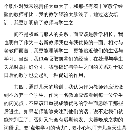
个职业对我来说责任太重大了，和那些有着丰富教学经
验的教师相比，我的教学经验太肤浅了，通过这次培
训，我更加明确了教师与学生之
间不是权威与服从的关系，而应该是教学相长。我
也明白了作为一名新教师我也有我优势的一面。相对与
老教师而言，我更能理解学生，更能贴近他们的生活与
学习。当然，我也会吸取前辈们的经验，在处理与学生
关系时拿捏好分寸。我想搞好与学生之间的关系对于我
日后的教学也会起到一种促进的作用。
其四，通过几天的培训，我认为作为教师还应该做
到不放弃一个学生。作为一名教师应该看到每一位学生
的闪光点，不应该只重视成绩优秀的学生而忽略了那些
后进生。如果老师能够关注到他们的话，说不定我们就
能挖到宝了。否则又怎会有后期勃发、大器晚成之类的
词语呢。要“点燃学习的动力”，要小心地呵护儿童天生具